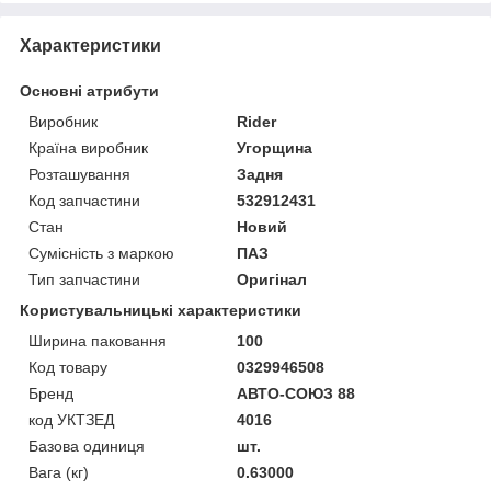
Характеристики
Основні атрибути
Виробник
Rider
Країна виробник
Угорщина
Розташування
Задня
Код запчастини
532912431
Стан
Новий
Сумісність з маркою
ПАЗ
Тип запчастини
Оригінал
Користувальницькі характеристики
Ширина паковання
100
Код товару
0329946508
Бренд
АВТО-СОЮЗ 88
код УКТЗЕД
4016
Базова одиниця
шт.
Вага (кг)
0.63000