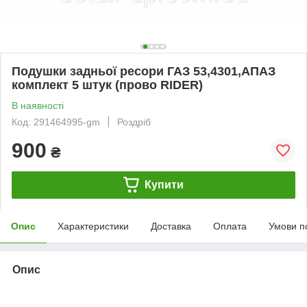
Подушки задньої ресори ГАЗ 53,4301,АПАЗ
комплект 5 штук (прово RIDER)
В наявності
Код: 291464995-gm
Роздріб
900
₴
Купити
Опис
Характеристики
Доставка
Оплата
Умови п
Опис
bvd_ggl