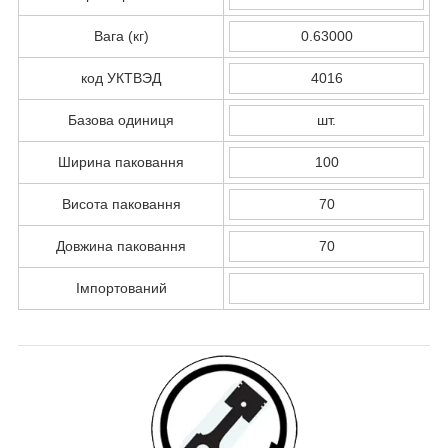
Вага (кг)
0.63000
код УКТВЭД
4016
Базова одиниця
шт.
Ширина паковання
100
Висота паковання
70
Довжина паковання
70
Імпортований