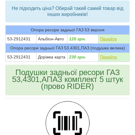
Не підходить ціна? Обирай такий самий товар від
інших виробників!
Опора ресори задньої ГАЗ 53 верхня
53-2912431
Альбіон-Авто
120 грн.
Перейти
Опора ресори задньої ГАЗ 53,4301,ПАЗ (подушка велика)
53-2912431
Доріжка карта
230 грн.
Перейти
Подушки задньої ресори ГАЗ
53,4301,АПАЗ комплект 5 штук
(прово RIDER)