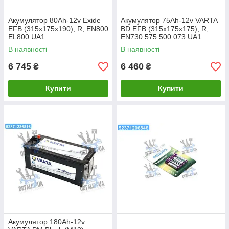
Акумулятор 80Ah-12v Exide
Акумулятор 75Ah-12v VARTA
EFB (315х175х190), R, EN800
BD EFB (315х175х175), R,
EL800 UA1
EN730 575 500 073 UA1
В наявності
В наявності
6 745
6 460
₴
₴
Купити
Купити
Акумулятор 180Ah-12v