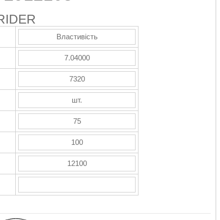
RIDER
Властивість
7.04000
7320
шт.
75
100
12100