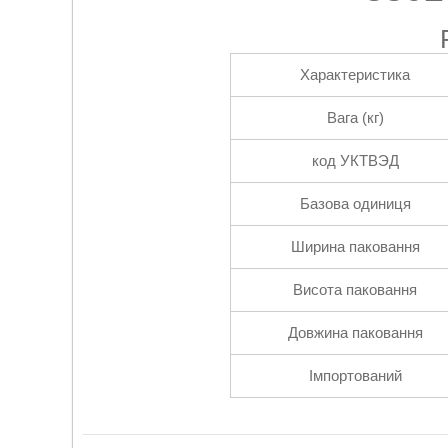
Характеристика
Вага (кг)
код УКТВЭД
Базова одиниця
Ширина паковання
Висота паковання
Довжина паковання
Імпортований