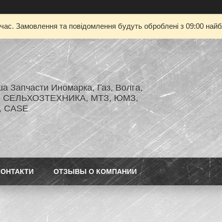
 час. Замовлення та повідомлення будуть оброблені з 09:00 найбл
.ua Запчасти Иномарка, Газ, Волга,
З, СЕЛЬХОЗТЕХНИКА, МТЗ, ЮМЗ,
r, CASE
КОНТАКТИ
ОТЗЫВЫ О КОМПАНИИ