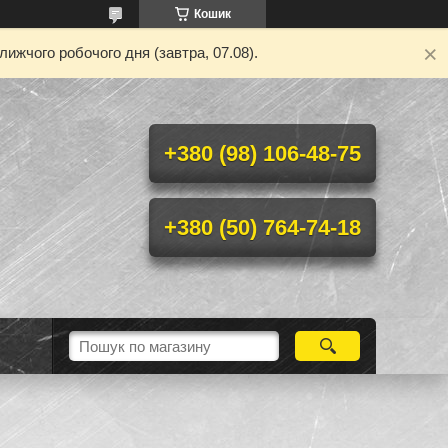
Кошик
ижчого робочого дня (завтра, 07.08).
+380 (98) 106-48-75
+380 (50) 764-74-18