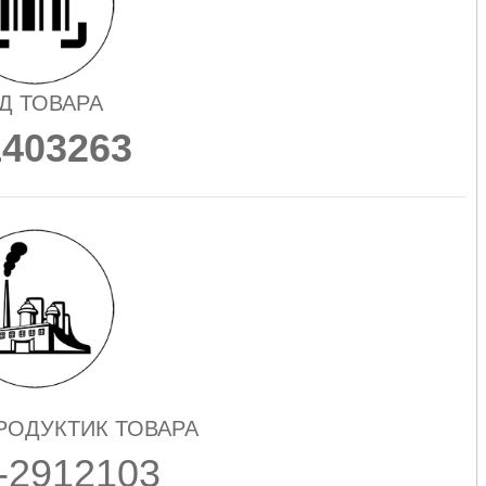
Д ТОВАРА
1403263
ПРОДУКТИК ТОВАРА
-2912103