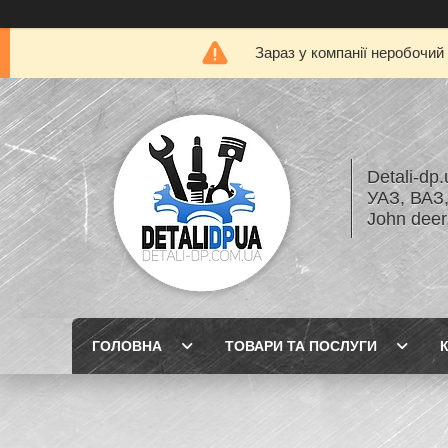
Зараз у компанії неробочий
Detali-dp
УАЗ, ВА
John dee
ГОЛОВНА
ТОВАРИ ТА ПОСЛУГИ