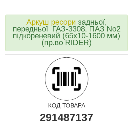
bvd_ggl
Аркуш ресори
задньої,
передньої ГАЗ-3308, ПАЗ No2
підкореневий (65х10-1600 мм)
(пр.во RIDER)
КОД ТОВАРА
291487137