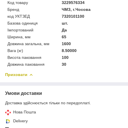
Код товару
3229576334
Бренд
ЧМЗ, г.Чосова
код УКТЗЕД
7320101100
Базова одиниця
шт.
Імпортований
Да
Ширина, мм
65
Довжина загальна, мм
1600
Вага (кг)
8.50000
Висота паковання
100
Довжина паковання
30
Приховати
Умови доставки
Доставка здійснюється тільки по передоплаті.
Нова Пошта
Delivery