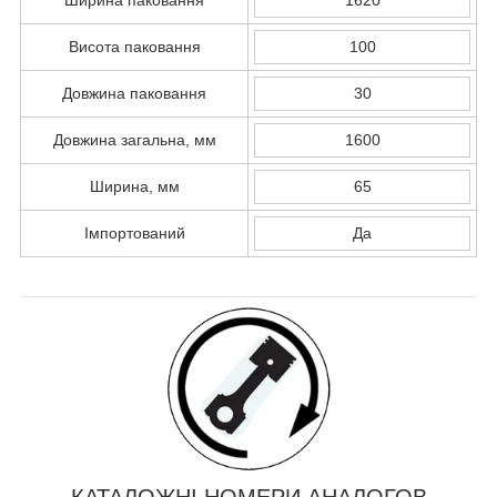
Висота паковання
100
Довжина паковання
30
Довжина загальна, мм
1600
Ширина, мм
65
Імпортований
Да
КАТАЛОЖНІ НОМЕРИ АНАЛОГОВ