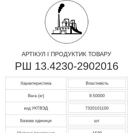
АРТІКУЛ І ПРОДУКТИК ТОВАРУ
РШ 13.4230-2902016
Характеристика
Властивість
Вага (кг)
8.50000
код УКТВЭД
7320101100
Базова одиниця
шт.
Ширина паковання
1620