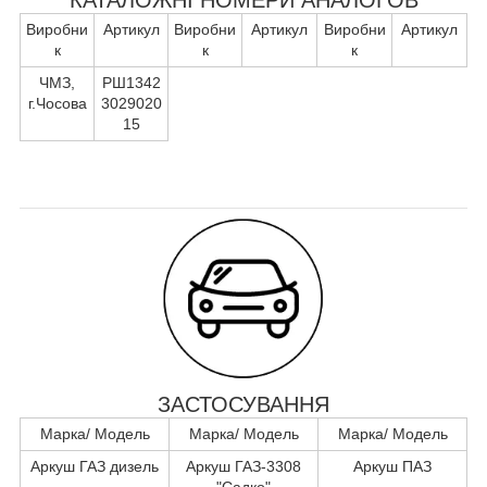
Виробни
Артикул
Виробни
Артикул
Виробни
Артикул
к
к
к
ЧМЗ,
РШ1342
г.Чосова
3029020
15
ЗАСТОСУВАННЯ
Марка/ Модель
Марка/ Модель
Марка/ Модель
Аркуш ГАЗ дизель
Аркуш ГАЗ-3308
Аркуш ПАЗ
"Садко"