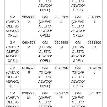
OLET/D
OLET/D
AEWOO/
AEWOO/
OPEL)
OPEL)
GM
9056036
GM
9055983
GM
9318005
(CHEVR
2
(CHEVR
4
(CHEVR
1
OLET/D
OLET/D
OLET/D
AEWOO/
AEWOO/
AEWOO/
OPEL)
OPEL)
OPEL)
GM
0684578
GM
0905598
GM
0931800
(CHEVR
2
(CHEVR
34
(CHEVR
51
OLET/D
OLET/D
OLET/D
AEWOO/
AEWOO/
AEWOO/
OPEL)
OPEL)
OPEL)
GM
0184579
GM
1845796
GM
0184579
(CHEVR
6
(CHEVR
(CHEVR
5
OLET/D
OLET/D
OLET/D
AEWOO/
AEWOO/
AEWOO/
OPEL)
OPEL)
OPEL)
GM
0905603
GM
5248853
GM
6845782
(CHEVR
62
(CHEVR
6
(CHEVR
OLET/D
OLET/D
OLET/D
AEWOO/
AEWOO/
AEWOO/