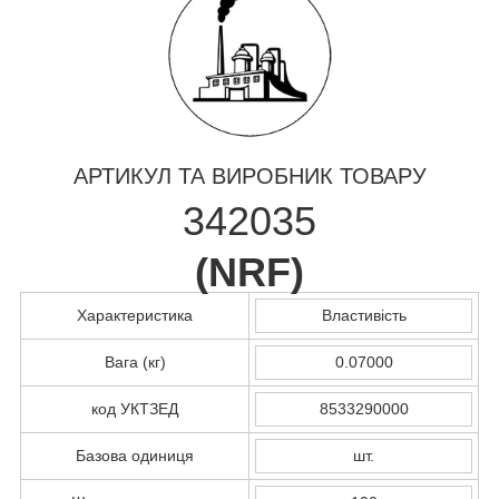
АРТИКУЛ ТА ВИРОБНИК ТОВАРУ
342035
(
NRF
)
Характеристика
Властивість
Вага (кг)
0.07000
код УКТЗЕД
8533290000
Базова одиниця
шт.