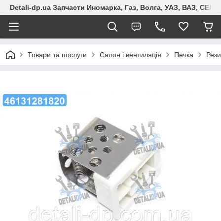
Detali-dp.ua Запчасти Иномарка, Газ, Волга, УАЗ, ВАЗ, СЕ
Товари та послуги
Салон і вентиляція
Печка
Рези