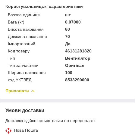
Користувальницькі характеристики
Базова одиниця
шт.
Вага (кг)
0.07000
Висота паковання
60
Довжина паковання
70
Імпортований
Да
Код товару
46131281820
Тип
Вентилятор
Тип запчастини
Оригінал
Ширина паковання
100
код УКТЗЕД
8533290000
Приховати
Умови доставки
Доставка здійснюється тільки по передоплаті.
Нова Пошта