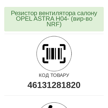
Резистор вентилятора салону
OPEL ASTRA H04- (вир-во
NRF)
КОД ТОВАРУ
46131281820