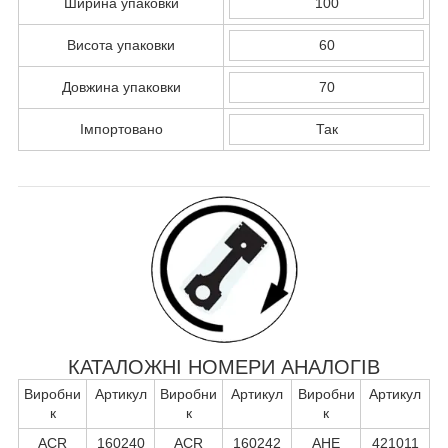
Ширина упаковки
100
Висота упаковки
60
Довжина упаковки
70
Імпортовано
Так
КАТАЛОЖНІ НОМЕРИ АНАЛОГІВ
Виробни
Артикул
Виробни
Артикул
Виробни
Артикул
к
к
к
ACR
160240
ACR
160242
AHE
421011