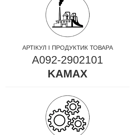
АРТІКУЛ І ПРОДУКТИК ТОВАРА
A092-2902101
KAMAX