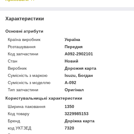
Характеристики
Основні атрибути
Країна виробник
Україна
Розташування
Передня
Код запчастини
A092-2902101
Стан
Новий
Виробник
Дорожня карта
Сумісність з маркою
Isuzu, Богдан
Сумісність з моделлю
А-092
Тип запчастини
Оригінал
Користувальницькі характеристики
Ширина паковання
1350
Код товару
3229985153
Бренд
Доріжка карта
код УКТЗЕД
7320