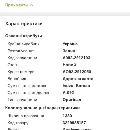
Приховати
Характеристики
Основні атрибути
Країна виробник
Україна
Розташування
Задня
Код запчастини
A092-2912103
Стан
Новий
Кросс-номери
АО92-2912050
Виробник
Дорожня карта
Сумісність з маркою
Isuzu, Богдан
Сумісність з моделлю
А-092
Тип запчастини
Оригінал
Користувальницькі характеристики
Ширина паковання
1380
Код товару
3229985157
Бренд
Доріжка карта