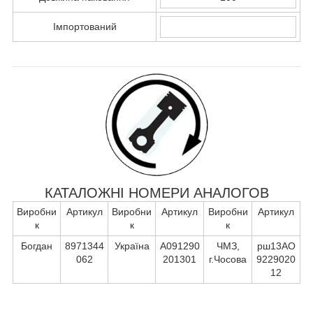
Імпортований
КАТАЛОЖНІ НОМЕРИ АНАЛОГОВ
Виробни
Артикул
Виробни
Артикул
Виробни
Артикул
к
к
к
Богдан
8971344
Україна
А091290
ЧМЗ,
рш13АО
062
201301
г.Чосова
9229020
12