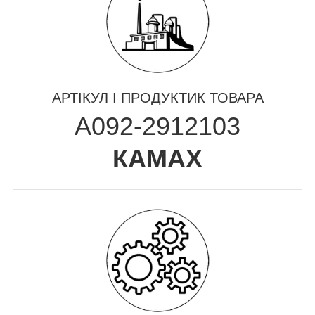
АРТІКУЛ І ПРОДУКТИК ТОВАРА
A092-2912103
КАМАХ