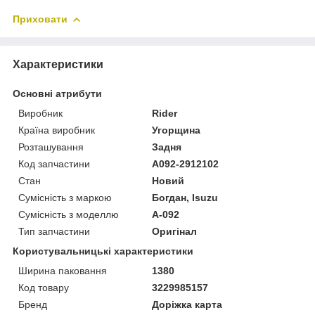
Приховати
Характеристики
Основні атрибути
Виробник
Rider
Країна виробник
Угорщина
Розташування
Задня
Код запчастини
A092-2912102
Стан
Новий
Сумісність з маркою
Богдан, Isuzu
Сумісність з моделлю
А-092
Тип запчастини
Оригінал
Користувальницькі характеристики
Ширина паковання
1380
Код товару
3229985157
Бренд
Доріжка карта