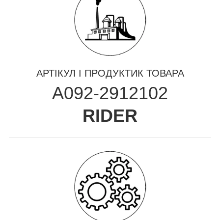
АРТІКУЛ І ПРОДУКТИК ТОВАРА
A092-2912102
RIDER