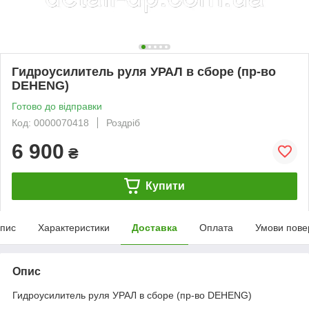
Гидроусилитель руля УРАЛ в сборе (пр-во
DEHENG)
Готово до відправки
Код: 0000070418
Роздріб
6 900
₴
Купити
пис
Характеристики
Доставка
Оплата
Умови пове
Опис
Гидроусилитель руля УРАЛ в сборе (пр-во DEHENG)