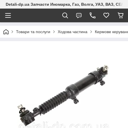
Detali-dp.ua Запчасти Иномарка, Газ, Волга, УАЗ, ВАЗ, СЕ
Товари та послуги
Ходова частина
Кермове керуван