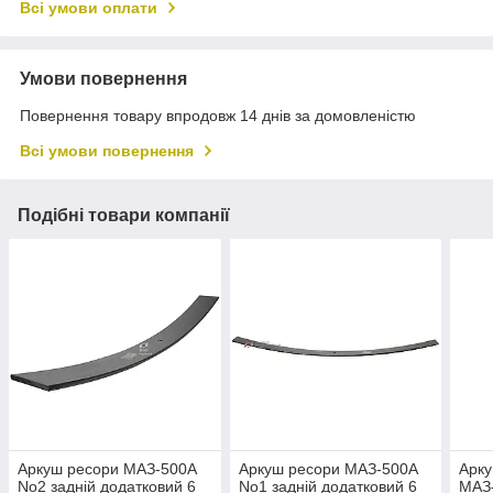
Всі умови оплати
Умови повернення
Повернення товару впродовж 14 днів за домовленістю
Всі умови повернення
Подібні товари компанії
Аркуш ресори МАЗ-500А
Аркуш ресори МАЗ-500А
Арку
No2 задній додатковий 6
No1 задній додатковий 6
МАЗ-