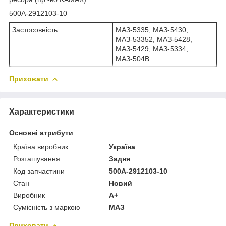
500A-2912103-10
Застосовність:
МАЗ-5335, МАЗ-5430,
МАЗ-53352, МАЗ-5428,
МАЗ-5429, МАЗ-5334,
МАЗ-504В
Приховати
Характеристики
Основні атрибути
Країна виробник
Україна
Розташування
Задня
Код запчастини
500A-2912103-10
Стан
Новий
Виробник
A+
Сумісність з маркою
МАЗ
Приховати