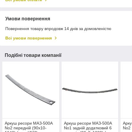
Умови повернення
Повернення товару впродовж 14 днів за домовленістю
Всі умови повернення
Подібні товари компанії
Аркуш ресори МАЗ-500А
Аркуш ресори МАЗ-500А
Арк
No2 передній (90х10-
No1 задній додатковий 6
No2 