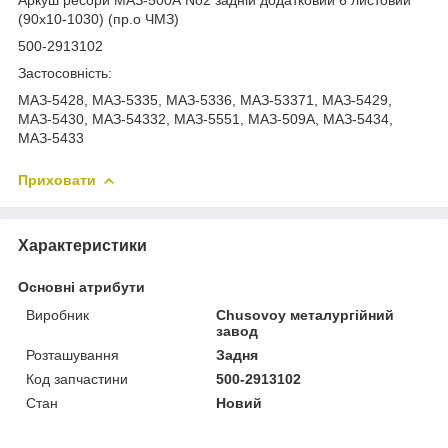
(90х10-1030) (пр.о ЧМЗ)
500-2913102
Застосовність:
МАЗ-5428, МАЗ-5335, МАЗ-5336, МАЗ-53371, МАЗ-5429,
МАЗ-5430, МАЗ-54332, МАЗ-5551, МАЗ-509А, МАЗ-5434,
МАЗ-5433
Приховати
Характеристики
Основні атрибути
Виробник
Chusovoy металургійний
завод
Розташування
Задня
Код запчастини
500-2913102
Стан
Новий