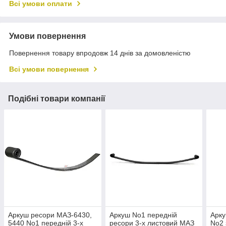
Всі умови оплати
Умови повернення
Повернення товару впродовж 14 днів за домовленістю
Всі умови повернення
Подібні товари компанії
Аркуш ресори МАЗ-6430,
Аркуш No1 передній
Арк
5440 No1 передній 3-х
ресори 3-х листовий МАЗ
No2 