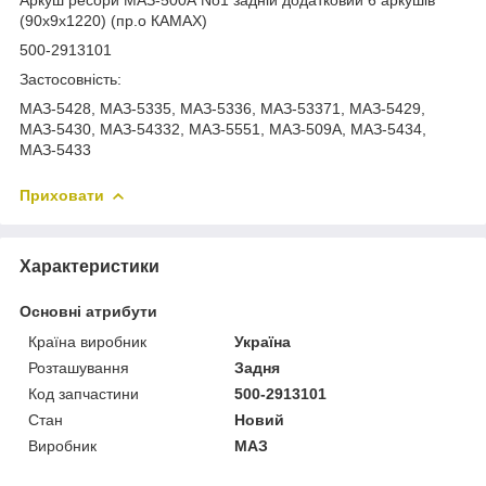
(90х9х1220) (пр.о КАМАХ)
500-2913101
Застосовність:
МАЗ-5428, МАЗ-5335, МАЗ-5336, МАЗ-53371, МАЗ-5429,
МАЗ-5430, МАЗ-54332, МАЗ-5551, МАЗ-509А, МАЗ-5434,
МАЗ-5433
Приховати
Характеристики
Основні атрибути
Країна виробник
Україна
Розташування
Задня
Код запчастини
500-2913101
Стан
Новий
Виробник
МАЗ