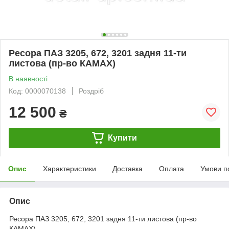
Ресора ПАЗ 3205, 672, 3201 задня 11-ти
листова (пр-во КАМАХ)
В наявності
Код: 0000070138
Роздріб
12 500
₴
Купити
Опис
Характеристики
Доставка
Оплата
Умови п
Опис
Ресора ПАЗ 3205, 672, 3201 задня 11-ти листова (пр-во
КАМАХ)