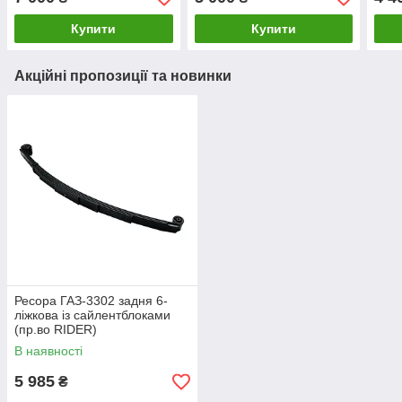
КАМАХ)
Купити
Купити
Акційні пропозиції та новинки
Ресора ГАЗ-3302 задня 6-
ліжкова із сайлентблоками
(пр.во RIDER)
В наявності
5 985
₴