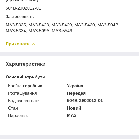
504В-2902012-01
Застосовність:
МАЗ-5335, МАЗ-5428, МАЗ-5429, МАЗ-5430, МАЗ-504В,
МАЗ-5334, МАЗ-509А, МАЗ-5549
Приховати
Характеристики
Основні атрибути
Країна виробник
Україна
Розташування
Передня
Код запчастини
504В-2902012-01
Стан
Новий
Виробник
МАЗ