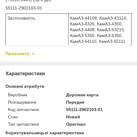
55111-2902103-01
Застосовність:
КамАЗ-44108, КамАЗ-43114,
КамАЗ-4326, КамАЗ-4350,
КамАЗ-4408, КамАЗ-53215,
КамАЗ-5350, КамАЗ-5350,
КамАЗ-54115, КамАЗ-55111
Приховати
Характеристики
Основні атрибути
Виробник
Дорожня карта
Розташування
Передня
Код запчастини
55111-2902103-01
Стан
Новий
Тип запчастини
Оригінал
Користувальницькі характеристики