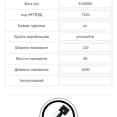
Вага (кг)
9.00000
код УКТВЭД
7320
Базова одиниця
шт.
Країна виробництва
уточнюйте
Ширина паковання
120
Висота паковання
80
Довжина паковання
1600
Імпортований