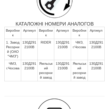
КАТАЛОЖНІ НОМЕРИ АНАЛОГОВ
Виробни
Артикул
Виробни
Артикул
Виробни
Артикул
к
к
к
1. Завод
130Д291
RIDER
130Д291
ЧМЗ,
130Д291
Ресорни
2100В
2100В
г.Чосова
2100В
й (ОАО
"ЧМЗ")
ЧМЗ,
130Д291
Ямльськ
130Д291
Ямльськ
130Д291
г.Чосова
2100В
ий
2100В
ий
2100В
ресорни
ресорни
й завод
й завод