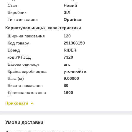
Стан
Новий
Виробник
ЗІЛ
Тип запчастини
Оригінал
Користувальницькі характеристики
Ширина паковання
120
Код товару
291366159
Бренд
RIDER
код УКТЗЕД
7320
Базова одиниця
шт.
Країна виробництва
уточнюйте
Вага (кг)
9.00000
Висота паковання
80
Довжина паковання
1600
Приховати
Умови доставки