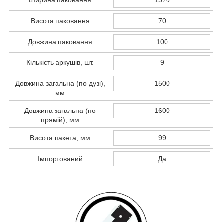
Висота паковання
70
Довжина паковання
100
Кількість аркушів, шт.
9
Довжина загальна (по дузі),
1500
мм
Довжина загальна (по
1600
прямій), мм
Висота пакета, мм
99
Імпортований
Да