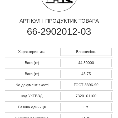
АРТІКУЛ І ПРОДУКТИК ТОВАРА
66-2902012-03
Характеристика
Властивість
Вага (кг)
44.80000
Вага (кг)
45.75
No документ якості
ГОСТ 3396-90
код УКТВЭД
7320101100
Базова одиниця
шт.
Ширина паковання
1570