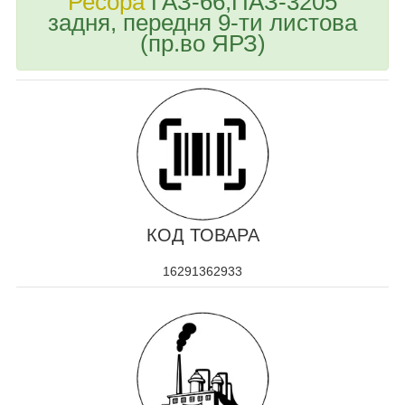
Ресора
ГАЗ-66,ПАЗ-3205
задня, передня 9-ти листова
(пр.во ЯРЗ)
КОД ТОВАРА
16291362933