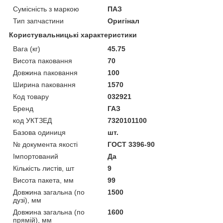
Сумісність з маркою
ПАЗ
Тип запчастини
Оригінал
Користувальницькі характеристики
Вага (кг)
45.75
Висота паковання
70
Довжина паковання
100
Ширина паковання
1570
Код товару
032921
Бренд
ГАЗ
код УКТЗЕД
7320101100
Базова одиниця
шт.
№ документа якості
ГОСТ 3396-90
Імпортований
Да
Кількість листів, шт
9
Висота пакета, мм
99
Довжина загальна (по
1500
дузі), мм
Довжина загальна (по
1600
прямій), мм