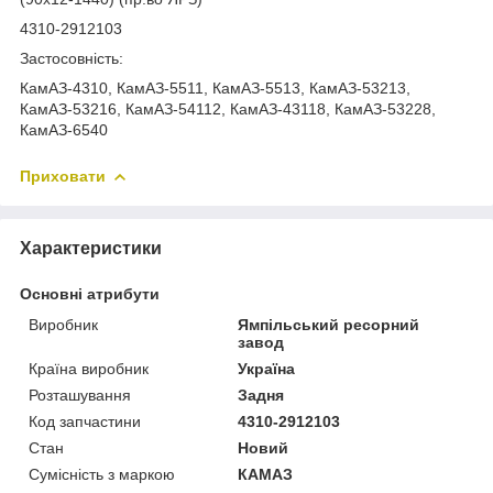
4310-2912103
Застосовність:
КамАЗ-4310, КамАЗ-5511, КамАЗ-5513, КамАЗ-53213,
КамАЗ-53216, КамАЗ-54112, КамАЗ-43118, КамАЗ-53228,
КамАЗ-6540
Приховати
Характеристики
Основні атрибути
Виробник
Ямпільський ресорний
завод
Країна виробник
Україна
Розташування
Задня
Код запчастини
4310-2912103
Стан
Новий
Сумісність з маркою
КАМАЗ