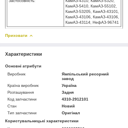
Застосовність:
КамАЗ-4310, КамАЗ-5320,
КамАЗ-5410, КамАЗ-55102,
КамАЗ-53205, КамАЗ-43101,
КамАЗ-43106, КамАЗ-43106,
КамАЗ-43114; НефАЗ-96741
Приховати
Характеристики
Основні атрибути
Виробник
Ямпільський ресорний
завод
Країна виробник
Україна
Розташування
Задня
Код запчастини
4310-2912101
Стан
Новий
Тип запчастини
Оригінал
Користувальницькі характеристики