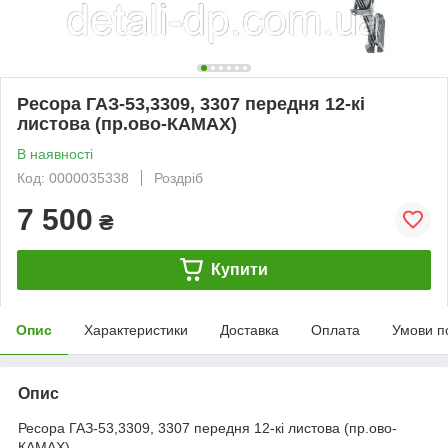
Ресора ГАЗ-53,3309, 3307 передня 12-кі
листова (пр.ово-КАМАХ)
В наявності
Код: 0000035338
Роздріб
7 500
₴
Купити
Опис
Характеристики
Доставка
Оплата
Умови п
Опис
Ресора ГАЗ-53,3309, 3307 передня 12-кі листова (пр.ово-
КАМАХ)