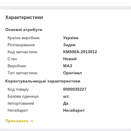
Характеристики
Основні атрибути
Країна виробник
Україна
Розташування
Задня
Код запчастини
КМ500А-2913012
Стан
Новий
Виробник
МАЗ
Тип запчастини
Оригінал
Користувальницькі характеристики
Код товару
0000035227
Базова одиниця
шт.
Імпортований
Да
Негабарит
Негабарит
Приховати