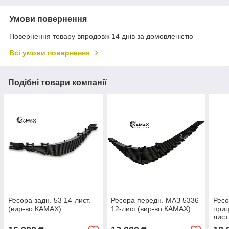
Умови повернення
Повернення товару впродовж 14 днів за домовленістю
Всі умови повернення
Подібні товари компанії
Ресора задн. 53 14-лист.
Ресора передн. МАЗ 5336
Ресо
(вир-во КАМАХ)
12-лист.(вир-во КАМАХ)
приц
лист