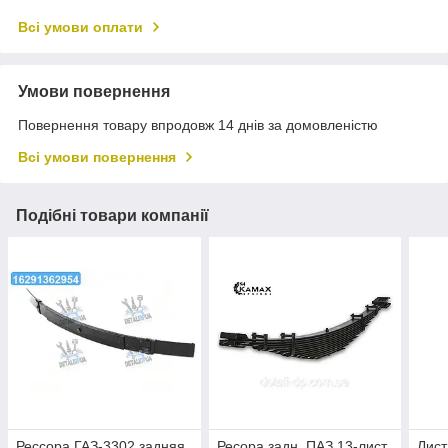
Всі умови оплати
Умови повернення
Повернення товару впродовж 14 днів за домовленістю
Всі умови повернення
Подібні товари компанії
Рессора ГАЗ-3302 задняя
Ресора задн. ПАЗ 13-лист.
Лист