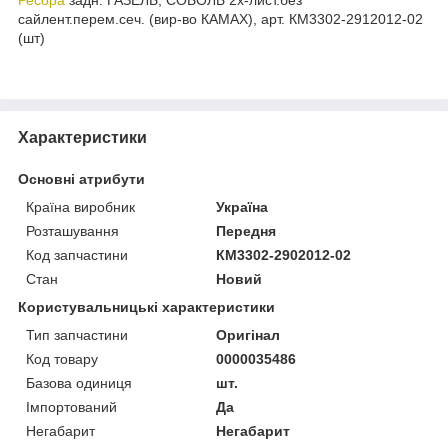
сайлент.перем.сеч. (вир-во КАМАХ), арт. КМ3302-2912012-02
(шт)
Характеристики
Основні атрибути
Країна виробник
Україна
Розташування
Передня
Код запчастини
КМ3302-2902012-02
Стан
Новий
Користувальницькі характеристики
Тип запчастини
Оригінал
Код товару
0000035486
Базова одиниця
шт.
Імпортований
Да
Негабарит
Негабарит