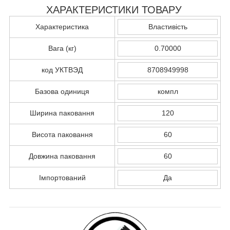
ХАРАКТЕРИСТИКИ ТОВАРУ
Характеристика
Властивість
Вага (кг)
0.70000
код УКТВЭД
8708949998
Базова одиниця
компл
Ширина паковання
120
Висота паковання
60
Довжина паковання
60
Імпортований
Да