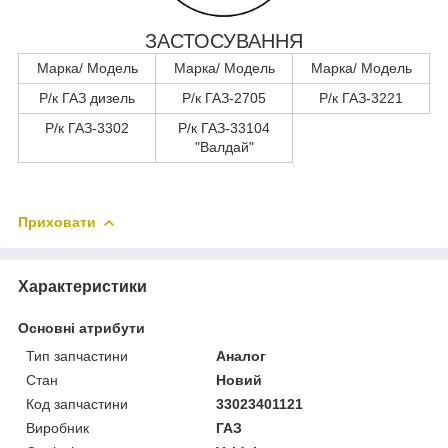
ЗАСТОСУВАННЯ
Марка/ Модель
Марка/ Модель
Марка/ Модель
Р/к ГАЗ дизель
Р/к ГАЗ-2705
Р/к ГАЗ-3221
Р/к ГАЗ-3302
Р/к ГАЗ-33104
"Валдай"
Приховати
Характеристики
Основні атрибути
Тип запчастини
Аналог
Стан
Новий
Код запчастини
33023401121
Виробник
ГАЗ