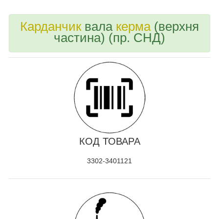
Карданчик
вала
керма
(верхня
частина) (пр. СНД)
КОД ТОВАРА
3302-3401121