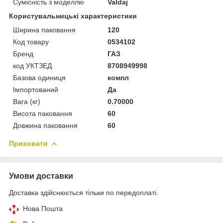
Сумісність з моделлю
Valdaj
Користувальницькі характеристики
Ширина паковання
120
Код товару
0534102
Бренд
ГАЗ
код УКТЗЕД
8708949998
Базова одиниця
компл
Імпортований
Да
Вага (кг)
0.70000
Висота паковання
60
Довжина паковання
60
Приховати
Умови доставки
Доставка здійснюється тільки по передоплаті.
Нова Пошта