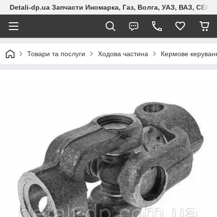
Detali-dp.ua Запчасти Иномарка, Газ, Волга, УАЗ, ВАЗ, СЕ
Товари та послуги
Ходова частина
Кермове керуван