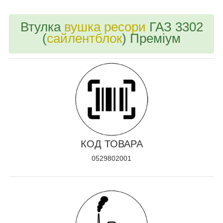
Втулка
вушка ресори
ГАЗ 3302
(
сайлентблок
) Преміум
КОД ТОВАРА
0529802001