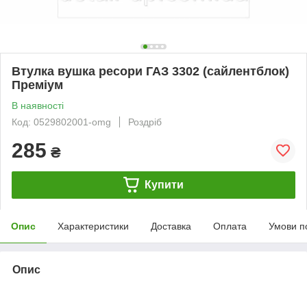
Втулка вушка ресори ГАЗ 3302 (сайлентблок)
Преміум
В наявності
Код: 0529802001-omg
Роздріб
285
₴
Купити
Опис
Характеристики
Доставка
Оплата
Умови п
Опис
bvd_ggl