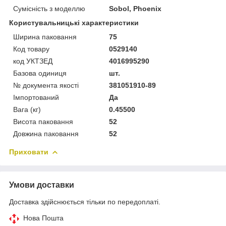
Сумісність з моделлю
Sobol, Phoenix
Користувальницькі характеристики
Ширина паковання
75
Код товару
0529140
код УКТЗЕД
4016995290
Базова одиниця
шт.
№ документа якості
381051910-89
Імпортований
Да
Вага (кг)
0.45500
Висота паковання
52
Довжина паковання
52
Приховати
Умови доставки
Доставка здійснюється тільки по передоплаті.
Нова Пошта