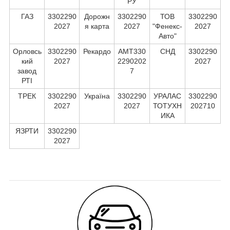
РУ
ГАЗ
3302290
Дорожн
3302290
ТОВ
3302290
2027
я карта
2027
"Фенекс-
2027
Авто"
Орловсь
3302290
Рекардо
АМТ330
СНД
3302290
кий
2027
2290202
2027
завод
7
РТІ
ТРЕК
3302290
Україна
3302290
УРАЛАС
3302290
2027
2027
ТОТУХН
202710
ИКА
ЯЗРТИ
3302290
2027