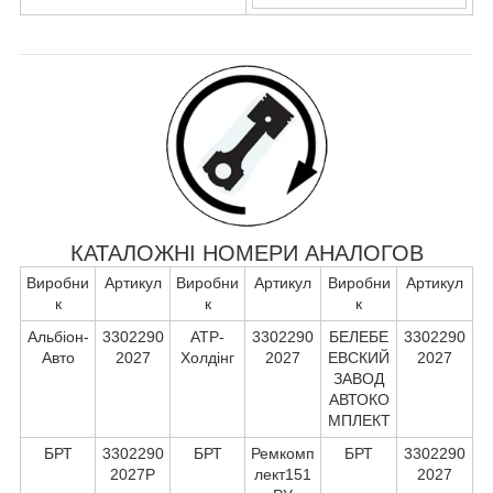
КАТАЛОЖНІ НОМЕРИ АНАЛОГОВ
Виробни
Артикул
Виробни
Артикул
Виробни
Артикул
к
к
к
Альбіон-
3302290
АТР-
3302290
БЕЛЕБЕ
3302290
Авто
2027
Холдінг
2027
ЕВСКИЙ
2027
ЗАВОД
АВТОКО
МПЛЕКТ
БРТ
3302290
БРТ
Ремкомп
БРТ
3302290
2027Р
лект151
2027