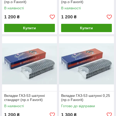
(пр.о Favorit)
(пр.о Favorit)
В наявності
В наявності
1 200
1 200
₴
₴
Купити
Купити
Вкладки ГАЗ-53 шатунні
Вкладки ГАЗ-53 шатунні 0,25
стандарт (пр.о Favorit)
(пр.о Favorit)
В наявності
Готово до відправки
1 200
1 300
₴
₴