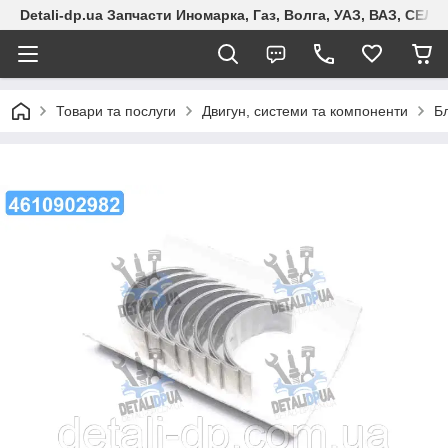
Detali-dp.ua Запчасти Иномарка, Газ, Волга, УАЗ, ВАЗ, СЕ
Товари та послуги
Двигун, системи та компоненти
Б