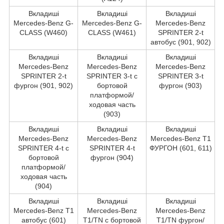
Вкладиші
Вкладиші
Вкладиші
Mercedes-Benz G-
Mercedes-Benz G-
Mercedes-Benz
CLASS (W460)
CLASS (W461)
SPRINTER 2-t
автобус (901, 902)
Вкладиші
Вкладиші
Вкладиші
Mercedes-Benz
Mercedes-Benz
Mercedes-Benz
SPRINTER 2-t
SPRINTER 3-t c
SPRINTER 3-t
фургон (901, 902)
бортовой
фургон (903)
платформой/
ходовая часть
(903)
Вкладиші
Вкладиші
Вкладиші
Mercedes-Benz
Mercedes-Benz
Mercedes-Benz T1
SPRINTER 4-t c
SPRINTER 4-t
ФУРГОН (601, 611)
бортовой
фургон (904)
платформой/
ходовая часть
(904)
Вкладиші
Вкладиші
Вкладиші
Mercedes-Benz T1
Mercedes-Benz
Mercedes-Benz
автобус (601)
T1/TN c бортовой
T1/TN фургон/