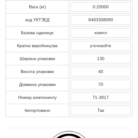
Вага (кг)
0.20000
код УКТЗЕД
8483308090
Базова одиниця
компл
Країна виробництва
уточнюйте
Ширина упаковки
130
Висота упаковки
40
Довжина упаковки
70
Номер компоненту
71-3817
Імпортовано
Так