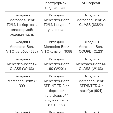
платформой/
универсал
ходовая часть
Вкладиші
Вкладиші
Вкладиші
Mercedes-Benz
Mercedes-Benz
Mercedes-Benz V-
T2/LN1 c бортовой
T2/LN1 фургон/
CLASS (638/2)
платформой/
универсал
ходовая часть
Вкладиші
Вкладиші
Вкладиші
Mercedes-Benz
Mercedes-Benz
Mercedes-Benz
VITO автобус (638)
VITO фургон (638)
COUPE (C123)
Вкладиші
Вкладиші
Вкладиші
Mercedes-Benz G-
Mercedes-Benz
Mercedes-Benz M-
CLASS (W463)
190 (W201)
CLASS (W163)
Вкладиші
Вкладиші
Вкладиші
Mercedes-Benz O
Mercedes-Benz
Mercedes-Benz
309
SPRINTER 2-t c
SPRINTER 4-t
бортовой
автобус (904)
платформой/
ходовая часть
(901, 902)
Вкладиші
Вкладиші
Вкладиші