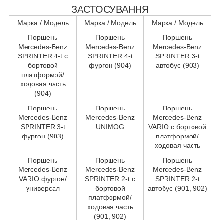
ЗАСТОСУВАННЯ
Марка / Модель
Марка / Модель
Марка / Модель
Поршень
Поршень
Поршень
Mercedes-Benz
Mercedes-Benz
Mercedes-Benz
SPRINTER 4-t c
SPRINTER 4-t
SPRINTER 3-t
бортовой
фургон (904)
автобус (903)
платформой/
ходовая часть
(904)
Поршень
Поршень
Поршень
Mercedes-Benz
Mercedes-Benz
Mercedes-Benz
SPRINTER 3-t
UNIMOG
VARIO c бортовой
фургон (903)
платформой/
ходовая часть
Поршень
Поршень
Поршень
Mercedes-Benz
Mercedes-Benz
Mercedes-Benz
VARIO фургон/
SPRINTER 2-t c
SPRINTER 2-t
универсал
бортовой
автобус (901, 902)
платформой/
ходовая часть
(901, 902)