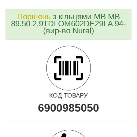
Поршень
з кільцями MB MB
89.50 2.9TDI OM602DE29LA 94-
(вир-во Nural)
КОД ТОВАРУ
6900985050