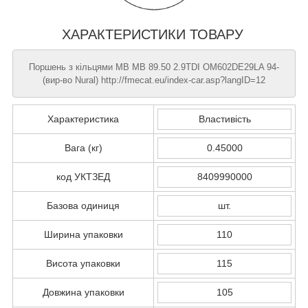
ХАРАКТЕРИСТИКИ ТОВАРУ
Поршень з кільцями MB MB 89.50 2.9TDI OM602DE29LA 94-
(вир-во Nural) http://fmecat.eu/index-car.asp?langID=12
Характеристика
Властивість
Вага (кг)
0.45000
код УКТЗЕД
8409990000
Базова одиниця
шт.
Ширина упаковки
110
Висота упаковки
115
Довжина упаковки
105