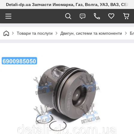
Detali-dp.ua Запчасти Иномарка, Газ, Волга, УАЗ, ВАЗ, СЕ
Товари та послуги
Двигун, системи та компоненти
Б