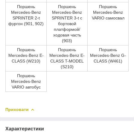
Поршень
Поршень
Поршень
Mercedes-Benz
Mercedes-Benz
Mercedes-Benz
SPRINTER 2-t
SPRINTER 3-t c
VARIO самосвал
фургон (901, 902)
бортовой
платформой/
ходовая часть
(903)
Поршень
Поршень
Поршень
Mercedes-Benz E-
Mercedes-Benz E-
Mercedes-Benz G-
CLASS (W210)
CLASS T-MODEL
CLASS (W461)
(S210)
Поршень
Mercedes-Benz
VARIO автобус
Приховати
Характеристики