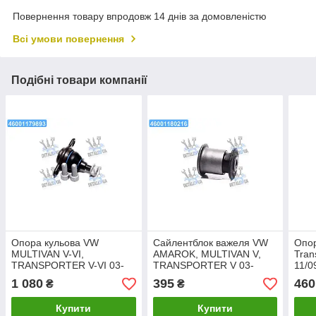
Повернення товару впродовж 14 днів за домовленістю
Всі умови повернення
Подібні товари компанії
Опора кульова VW
Сайлентблок важеля VW
Опор
MULTIVAN V-VI,
AMAROK, MULTIVAN V,
Tran
TRANSPORTER V-VI 03-
TRANSPORTER V 03-
11/0
перед. міст низ(Вир-во
перед міст перед (Вир-во
Meyl
1 080
395
460
₴
₴
MEYLE) 116 010 0012/HD
MEYLE) 100 610 0008 UA1
UA1
Купити
Купити