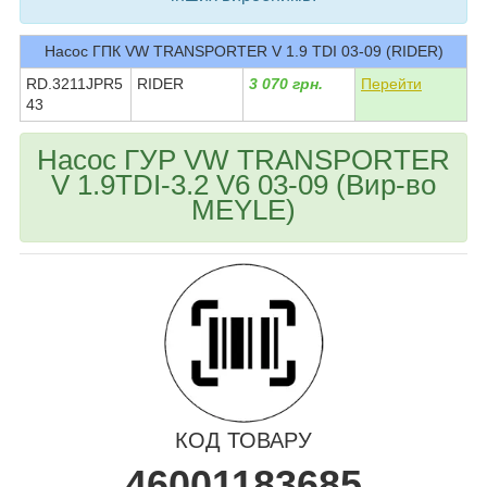
Насос ГПК VW TRANSPORTER V 1.9 TDI 03-09 (RIDER)
RD.3211JPR5
RIDER
3 070 грн.
Перейти
43
Насос ГУР VW TRANSPORTER
V 1.9TDI-3.2 V6 03-09 (Вир-во
MEYLE)
КОД ТОВАРУ
46001183685