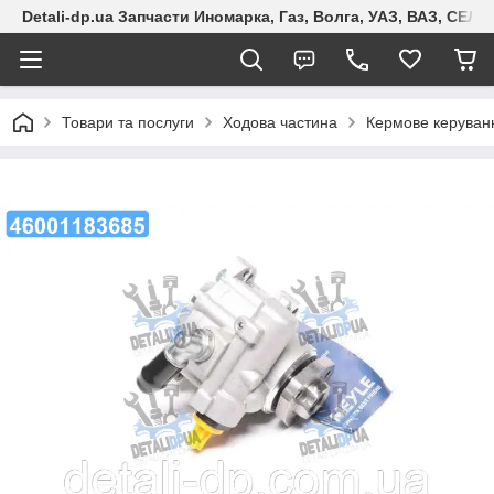
Detali-dp.ua Запчасти Иномарка, Газ, Волга, УАЗ, ВАЗ, СЕ
Товари та послуги
Ходова частина
Кермове керуван