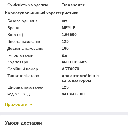
Сумісність з моделлю
Transporter
Користувальницькі характеристики
Базова одиниця
шт.
Бренд
MEYLE
Вага (кг)
1.66500
Висота паковання
125
Довжина паковання
160
Імпортований
Да
Код товару
46001183685
Серійний номер
ART0970
Тип каталізатора
для автомобілів із
каталізатором
Ширина паковання
125
код УКТЗЕД
8413606100
Приховати
Умови доставки