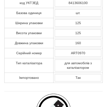
код УКТЗЕД
8413606100
Базова одиниця
шт.
Ширина упаковки
125
Висота упаковки
125
Довжина упаковки
160
Серійний номер
ART0970
Тип каталізатора
для автомобілів з
каталізатором
Імпортовано
Так