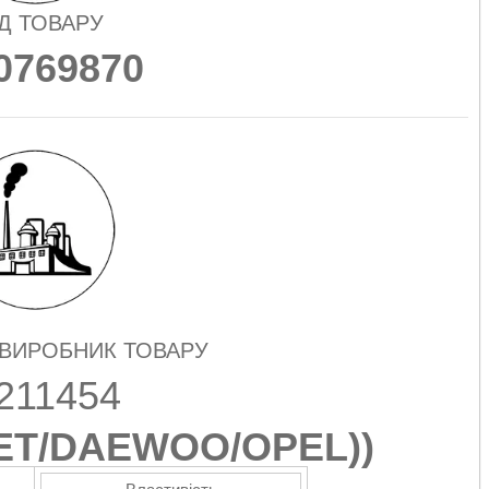
Д ТОВАРУ
0769870
 ВИРОБНИК ТОВАРУ
211454
ET/DAEWOO/OPEL)
)