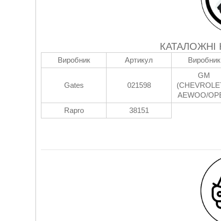
КАТАЛОЖНІ
Виробник
Артикул
Виробник
GM
Gates
021598
(CHEVROLE
AEWOO/OPE
Rapro
38151