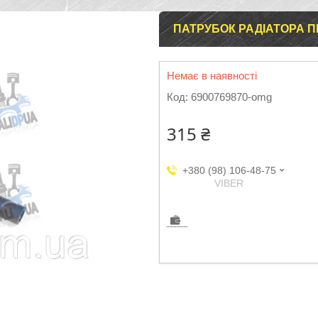
ПАТРУБОК РАДІАТОРА ПІЧ
Немає в наявності
Код:
6900769870-omg
315 ₴
+380 (98) 106-48-75
VIBER