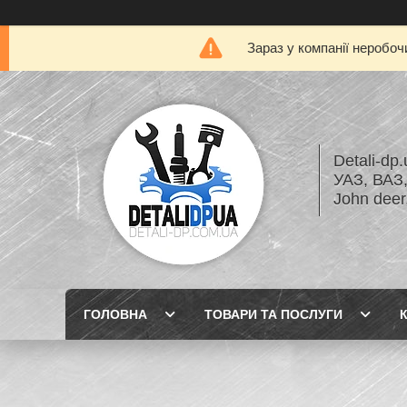
Зараз у компанії неробоч
Detali-dp
УАЗ, ВА
John dee
ГОЛОВНА
ТОВАРИ ТА ПОСЛУГИ