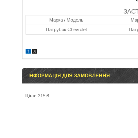
ЗАС
Марка / Модель
Мар
Патрубок Chevrolet
Пат
ІНФОРМАЦІЯ ДЛЯ ЗАМОВЛЕННЯ
Ціна:
315 ₴