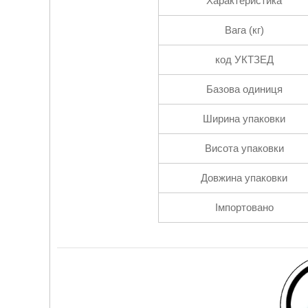
Характеристика
Вага (кг)
код УКТЗЕД
Базова одиниця
Ширина упаковки
Висота упаковки
Довжина упаковки
Імпортовано