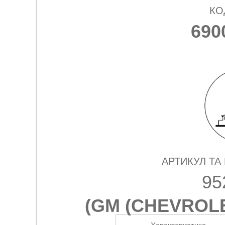
КО
690
АРТИКУЛ ТА
95
(
GM (CHEVROL