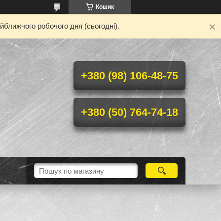
Кошик
йближчого робочого дня (сьогодні).
+380 (98) 106-48-75
+380 (50) 764-74-18