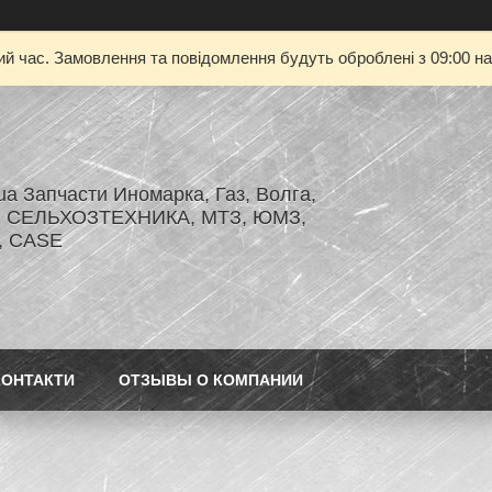
ий час. Замовлення та повідомлення будуть оброблені з 09:00 на
.ua Запчасти Иномарка, Газ, Волга,
З, СЕЛЬХОЗТЕХНИКА, МТЗ, ЮМЗ,
r, CASE
КОНТАКТИ
ОТЗЫВЫ О КОМПАНИИ