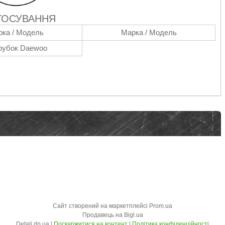
ТОСУВАННЯ
ка / Модель
Марка / Модель
рубок Daewoo
Сайт створений на маркетплейсі
Prom.ua
Продавець на Bigl.ua
Detali dp ua |
Поскаржитися на контент
|
Політика конфіденційності