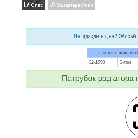
Опис
Характеристики
Не підходить ціна? Обирай 
Патрубок обігрівача 
02-1598
Gates
Патрубок радіатора 