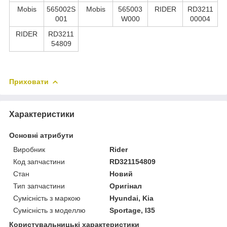
Mobis
565002S
Mobis
565003
RIDER
RD3211
001
W000
00004
RIDER
RD3211
54809
Приховати
Характеристики
Основні атрибути
Виробник
Rider
Код запчастини
RD321154809
Стан
Новий
Тип запчастини
Оригінал
Сумісність з маркою
Hyundai, Kia
Сумісність з моделлю
Sportage, I35
Користувальницькі характеристики