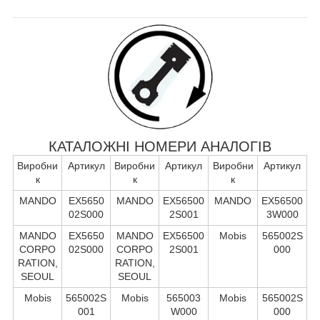
КАТАЛОЖНІ НОМЕРИ АНАЛОГІВ
Виробни
Артикул
Виробни
Артикул
Виробни
Артикул
к
к
к
MANDO
EX5650
MANDO
EX56500
MANDO
EX56500
02S000
2S001
3W000
MANDO
EX5650
MANDO
EX56500
Mobis
565002S
CORPO
02S000
CORPO
2S001
000
RATION,
RATION,
SEOUL
SEOUL
Mobis
565002S
Mobis
565003
Mobis
565002S
001
W000
000