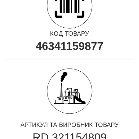
КОД ТОВАРУ
46341159877
АРТИКУЛ ТА ВИРОБНИК ТОВАРУ
RD.321154809