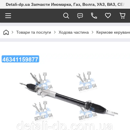
Detali-dp.ua Запчасти Иномарка, Газ, Волга, УАЗ, ВАЗ, СЕ
Товари та послуги
Ходова частина
Кермове керуван