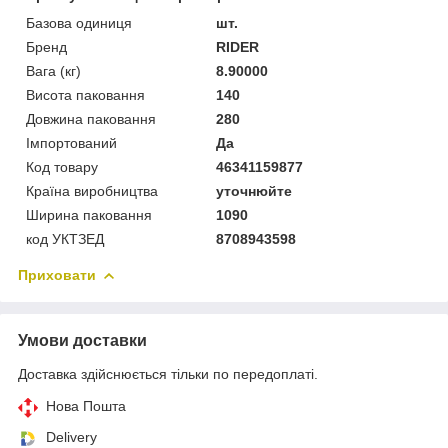
Базова одиниця
шт.
Бренд
RIDER
Вага (кг)
8.90000
Висота паковання
140
Довжина паковання
280
Імпортований
Да
Код товару
46341159877
Країна виробництва
уточнюйте
Ширина паковання
1090
код УКТЗЕД
8708943598
Приховати
Умови доставки
Доставка здійснюється тільки по передоплаті.
Нова Пошта
Delivery