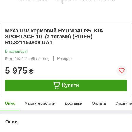
Механізм кермовий HYUNDAI i35, KIA
SPORTAGE 10- (з тягами) (RIDER)
RD.321154809 UA1
В наявності
Код: 46341159877-omg
Роздріб
5 975
₴
Купити
Опис
Характеристики
Доставка
Оплата
Умови п
Опис