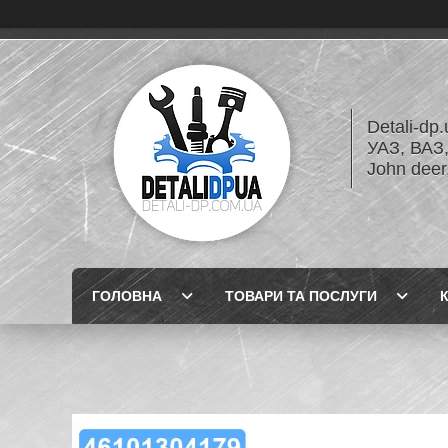
Detali-dp
УАЗ, ВА
John dee
ГОЛОВНА
ТОВАРИ ТА ПОСЛУГИ