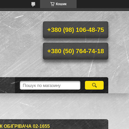
Кошик
+380 (98) 106-48-75
+380 (50) 764-74-18
ОБІГРІВАЧА 02-1655