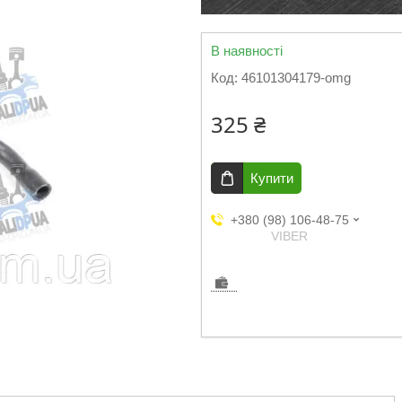
В наявності
Код:
46101304179-omg
325 ₴
Купити
+380 (98) 106-48-75
VIBER