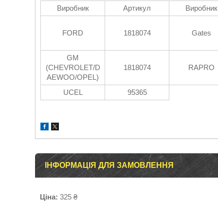
Виробник
Артикул
Виробник
FORD
1818074
Gates
GM
(CHEVROLET/D
1818074
RAPRO
AEWOO/OPEL)
UCEL
95365
ІНФОРМАЦІЯ ДЛЯ ЗАМОВЛЕННЯ
Ціна:
325 ₴