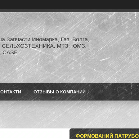
.ua Запчасти Иномарка, Газ, Волга,
З, СЕЛЬХОЗТЕХНИКА, МТЗ, ЮМЗ,
r, CASE
КОНТАКТИ
ОТЗЫВЫ О КОМПАНИИ
ФОРМОВАНИЙ ПАТРУБОК 