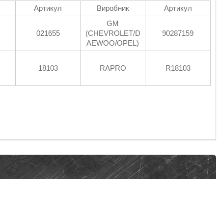
Артикул
Виробник
Артикул
GM
021655
(CHEVROLET/D
90287159
AEWOO/OPEL)
18103
RAPRO
R18103