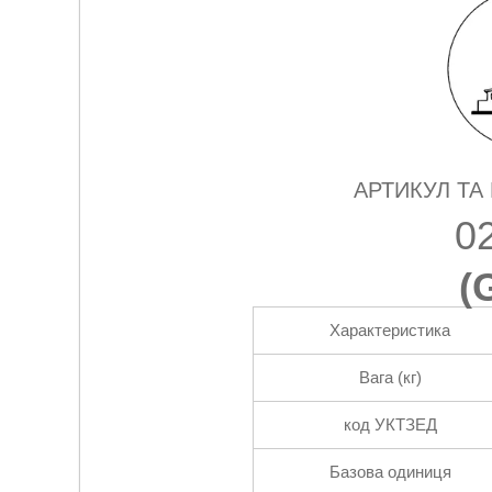
АРТИКУЛ ТА
0
(
Характеристика
Вага (кг)
код УКТЗЕД
Базова одиниця