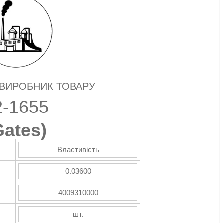
 ВИРОБНИК ТОВАРУ
2-1655
Gates
)
Властивість
0.03600
4009310000
шт.