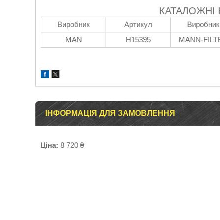
КАТАЛОЖНІ
Виробник
Артикул
Виробник
MAN
H15395
MANN-FILT
ІНФОРМАЦІЯ ДЛЯ ЗАМОВЛЕННЯ
Ціна:
8 720 ₴