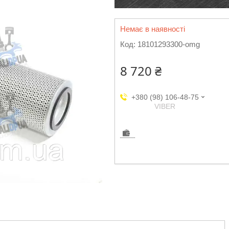
Немає в наявності
Код:
18101293300-omg
8 720 ₴
+380 (98) 106-48-75
VIBER