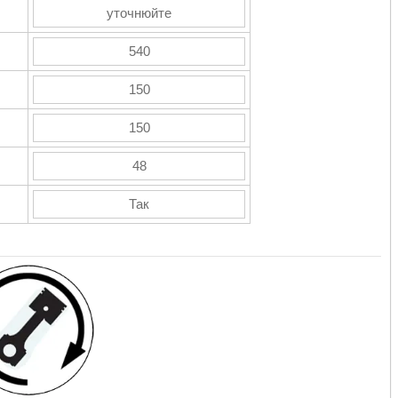
уточнюйте
540
150
150
48
Так