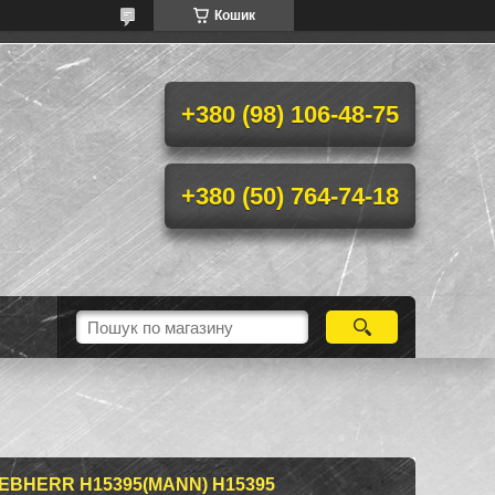
Кошик
+380 (98) 106-48-75
+380 (50) 764-74-18
IEBHERR H15395(MANN) H15395