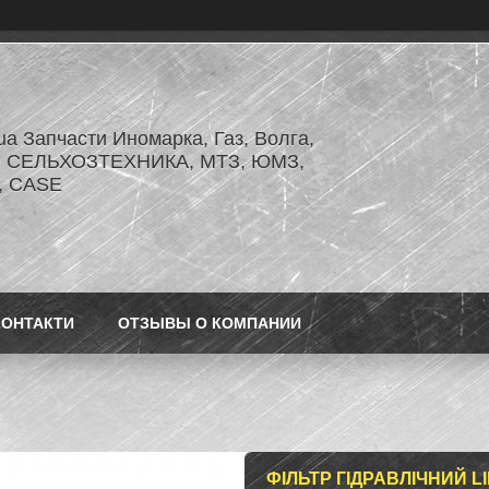
.ua Запчасти Иномарка, Газ, Волга,
З, СЕЛЬХОЗТЕХНИКА, МТЗ, ЮМЗ,
r, CASE
КОНТАКТИ
ОТЗЫВЫ О КОМПАНИИ
ФІЛЬТР ГІДРАВЛІЧНИЙ L