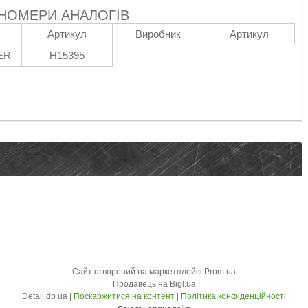
 НОМЕРИ АНАЛОГІВ
Артикул
Виробник
Артикул
ER
H15395
Сайт створений на маркетплейсі
Prom.ua
Продавець на Bigl.ua
Detali dp ua |
Поскаржитися на контент
|
Політика конфіденційності