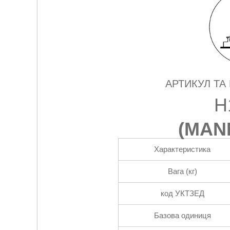
АРТИКУЛ ТА
H
(
MANN
Характеристика
Вага (кг)
код УКТЗЕД
Базова одиниця