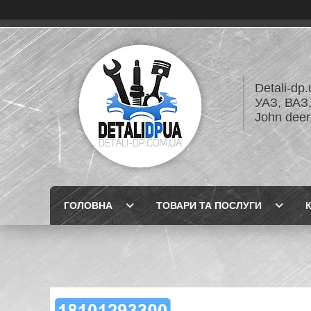
Detali-dp
УАЗ, ВА
John dee
ГОЛОВНА
ТОВАРИ ТА ПОСЛУГИ