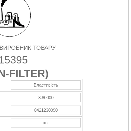
 ВИРОБНИК ТОВАРУ
15395
-FILTER
)
Властивість
3.80000
8421230090
шт.