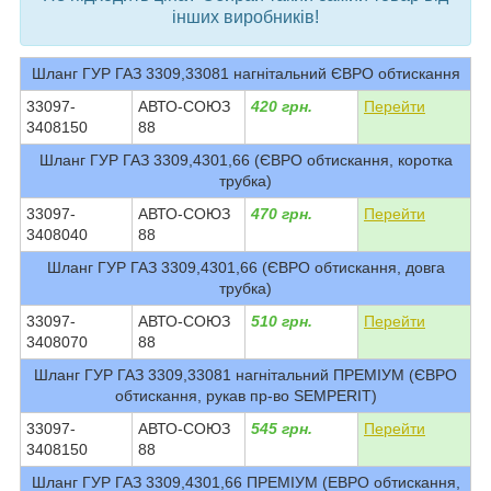
інших виробників!
Шланг ГУР ГАЗ 3309,33081 нагнітальний ЄВРО обтискання
33097-
АВТО-СОЮЗ
420 грн.
Перейти
3408150
88
Шланг ГУР ГАЗ 3309,4301,66 (ЄВРО обтискання, коротка
трубка)
33097-
АВТО-СОЮЗ
470 грн.
Перейти
3408040
88
Шланг ГУР ГАЗ 3309,4301,66 (ЄВРО обтискання, довга
трубка)
33097-
АВТО-СОЮЗ
510 грн.
Перейти
3408070
88
Шланг ГУР ГАЗ 3309,33081 нагнітальний ПРЕМІУМ (ЄВРО
обтискання, рукав пр-во SEMPERIT)
33097-
АВТО-СОЮЗ
545 грн.
Перейти
3408150
88
Шланг ГУР ГАЗ 3309,4301,66 ПРЕМІУМ (ЕВРО обтискання,