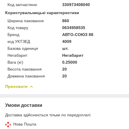
Код запчастини
330973408040
Користувальницькі характеристики
Ширина паковання
860
Код товару
0634958535
Бренд
АВТО-СОЮЗ 88
код УКТЗЕД
4009
Базова одиниця
шт.
Негабарит
Негабарит
Вага (кг)
0.25000
Висота паковання
20
Довжина паковання
20
Приховати
Умови доставки
Доставка здійснюється тільки по передоплаті.
Нова Пошта