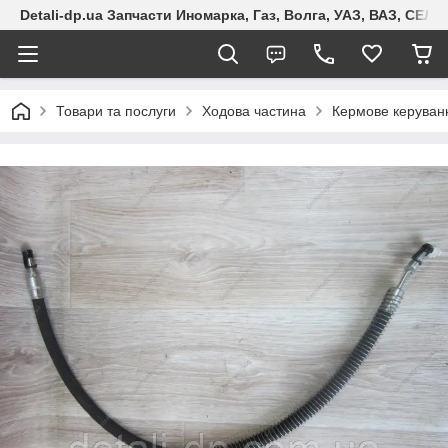
Detali-dp.ua Запчасти Иномарка, Газ, Волга, УАЗ, ВАЗ, СЕ
Товари та послуги
Ходова частина
Кермове керуван