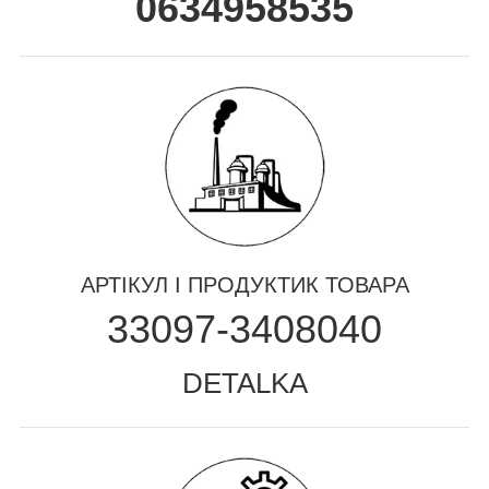
0634958535
АРТІКУЛ І ПРОДУКТИК ТОВАРА
33097-3408040
DETALKA