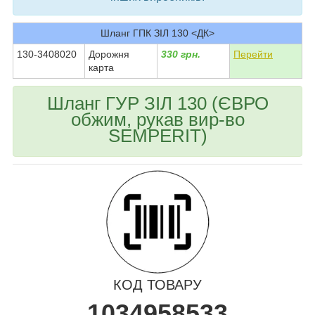
Шланг ГПК ЗІЛ 130 <ДК>
130-3408020
Дорожня
330 грн.
Перейти
карта
Шланг ГУР ЗІЛ 130 (ЄВРО
обжим, рукав вир-во
SEMPERIT)
КОД ТОВАРУ
1034958533