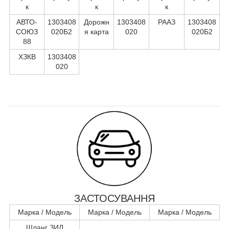
к
к
к
АВТО-
1303408
Дорожн
1303408
РААЗ
1303408
СОЮЗ
020Б2
я карта
020
020Б2
88
ХЗКВ
1303408
020
ЗАСТОСУВАННЯ
Марка / Модель
Марка / Модель
Марка / Модель
Шланг ЗИЛ