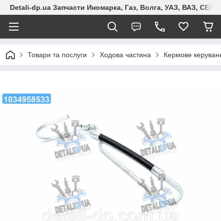
Detali-dp.ua Запчасти Иномарка, Газ, Волга, УАЗ, ВАЗ, СЕ
Товари та послуги
Ходова частина
Кермове керуван