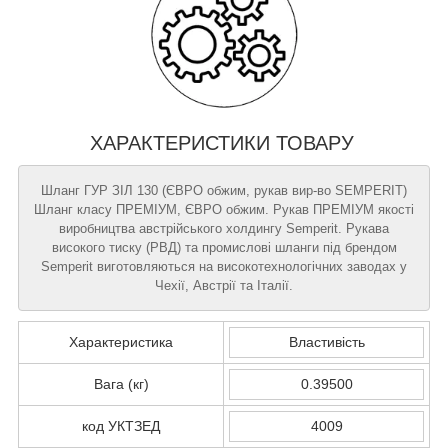
ХАРАКТЕРИСТИКИ ТОВАРУ
Шланг ГУР ЗІЛ 130 (ЄВРО обжим, рукав вир-во SEMPERIT)
Шланг класу ПРЕМІУМ, ЄВРО обжим. Рукав ПРЕМІУМ якості
виробництва австрійського холдингу Semperit. Рукава
високого тиску (РВД) та промислові шланги під брендом
Semperit виготовляються на високотехнологічних заводах у
Чехії, Австрії та Італії.
Характеристика
Властивість
Вага (кг)
0.39500
код УКТЗЕД
4009