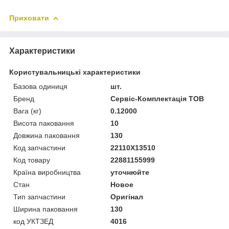
Приховати
Характеристики
Користувальницькі характеристики
Базова одиниця
шт.
Бренд
Сервіс-Комплектація ТОВ
Вага (кг)
0.12000
Висота паковання
10
Довжина паковання
130
Код запчастини
22110X13510
Код товару
22881155999
Країна виробництва
уточнюйте
Стан
Новое
Тип запчастини
Оригінал
Ширина паковання
130
код УКТЗЕД
4016