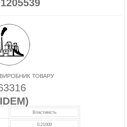
01205539
 ВИРОБНИК ТОВАРУ
63316
IDEM
)
Властивість
0.21000