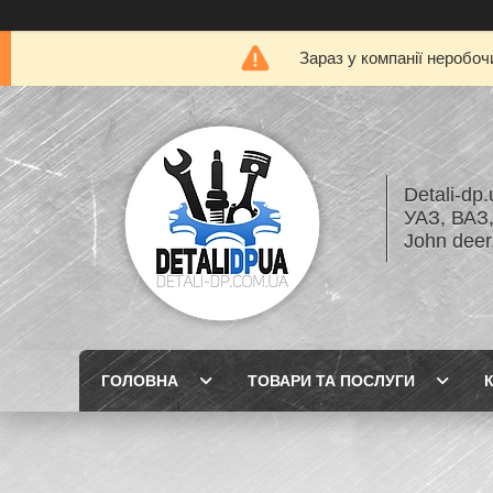
Зараз у компанії неробоч
Detali-dp
УАЗ, ВА
John dee
ГОЛОВНА
ТОВАРИ ТА ПОСЛУГИ