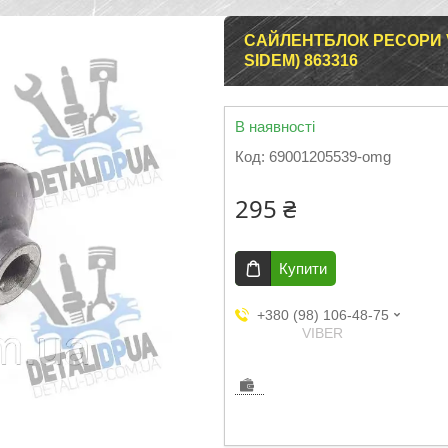
САЙЛЕНТБЛОК РЕСОРИ VW 
SIDEM) 863316
В наявності
Код:
69001205539-omg
295 ₴
Купити
+380 (98) 106-48-75
VIBER