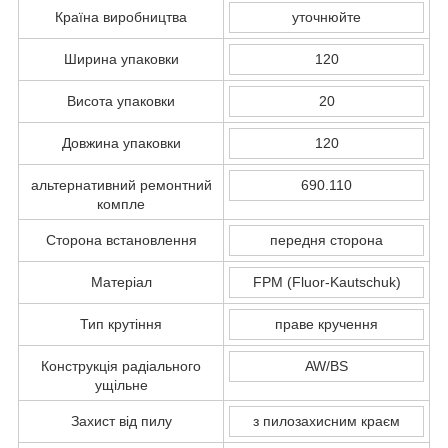
Країна виробництва
уточнюйте
Ширина упаковки
120
Висота упаковки
20
Довжина упаковки
120
альтернативний ремонтний
690.110
компле
Сторона встановлення
передня сторона
Матеріал
FPM (Fluor-Kautschuk)
Тип крутіння
праве кручення
Конструкція радіального
AW/BS
ущільне
Захист від пилу
з пилозахисним краєм