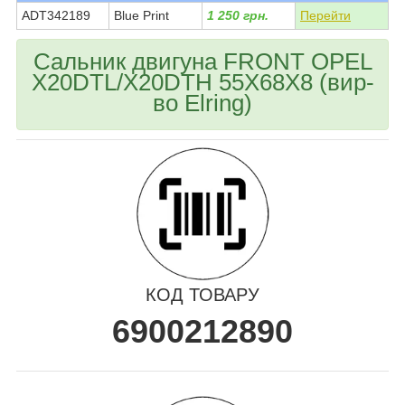
ADT342189
Blue Print
1 250 грн.
Перейти
Сальник двигуна FRONT OPEL
X20DTL/X20DTH 55X68X8 (вир-
во Elring)
КОД ТОВАРУ
6900212890