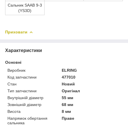
Сальник SAAB 9-3
(YS3D)
Приховати
Характеристики
Основні
Виробник
ELRING
Код запчастини
477010
Стан
Новий
Тип запчастини
Оригінал
Внутрішній діаметр
55 мм
Зовнішній діаметр
68 мм
Висота
8 мм
Напрямок обертання
Праве
сальника