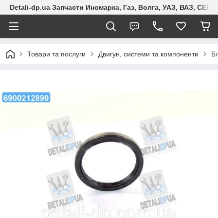
Detali-dp.ua Запчасти Иномарка, Газ, Волга, УАЗ, ВАЗ, СЕ
Товари та послуги
Двигун, системи та компоненти
Б