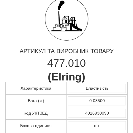
АРТИКУЛ ТА ВИРОБНИК ТОВАРУ
477.010
(
Elring
)
Характеристика
Властивість
Вага (кг)
0.03500
код УКТЗЕД
4016930090
Базова одиниця
шт.