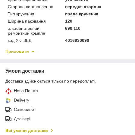
Сторона встановлення
передня сторона
Тип кручення
праве кручення
Ширина паковання
120
альтернативний
690.110
ремонтний компле
код УКТЗЕД
4016930090
Приховати
Умови доставки
Доставка здійснюється тільки по передоплаті.
Нова Пошта
Delivery
Самовивіз
Делівері
Всі умови доставки