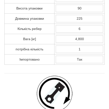
Висота упаковки
90
Довжина упаковки
225
Кількість ребер
6
Вага [кг]
4,800
потрібна кількість
1
Імпортовано
Так