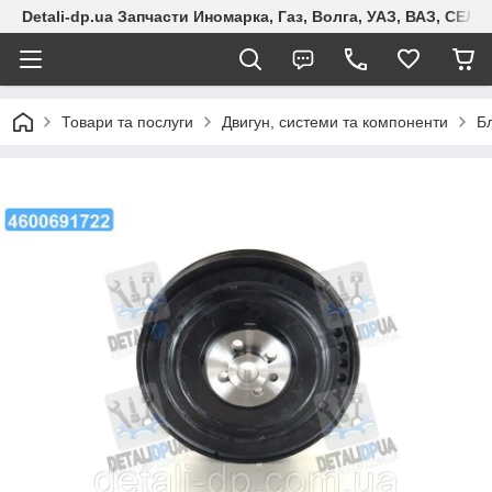
Detali-dp.ua Запчасти Иномарка, Газ, Волга, УАЗ, ВАЗ, СЕ
Товари та послуги
Двигун, системи та компоненти
Б