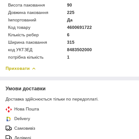
Висота паковання
90
Довжина паковання
225
Імпортований
Да
Код товару
4600691722
Кількість ребер
6
Ширина паковання
315
код УКТЗЕД
8483502000
потрібна кількість
1
Приховати
Умови доставки
Доставка здійснюється тільки по передоплаті.
Нова Пошта
Delivery
Самовивіз
Делівері