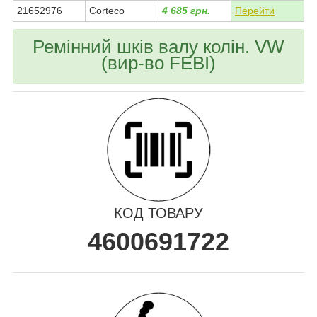
21652976
Corteco
4 685 грн.
Перейти
Ремінний шків валу колін. VW
(вир-во FEBI)
КОД ТОВАРУ
4600691722