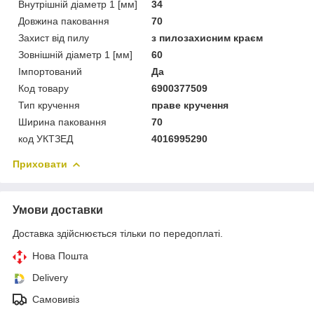
Внутрішній діаметр 1 [мм]
34
Довжина паковання
70
Захист від пилу
з пилозахисним краєм
Зовнішній діаметр 1 [мм]
60
Імпортований
Да
Код товару
6900377509
Тип кручення
праве кручення
Ширина паковання
70
код УКТЗЕД
4016995290
Приховати
Умови доставки
Доставка здійснюється тільки по передоплаті.
Нова Пошта
Delivery
Самовивіз