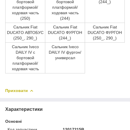
бортовой
бортовой
(244_)
платформой/
платформой/
ходовая часть
ходовая часть
(250)
(244)
Сальник Fiat
Сальник Fiat
Сальник Fiat
DUCATO АВТОБУС
DUCATO ФУРГОН
DUCATO ФУРГОН
(250_, 290_)
(244_)
(250_, 290_)
Сальник Iveco
Сальник Iveco
DAILY IV c
DAILY IV фургон/
бортовой
универсал
платформой/
ходовая часть
Приховати
Характеристики
Основні
Код запчастини
12017215B