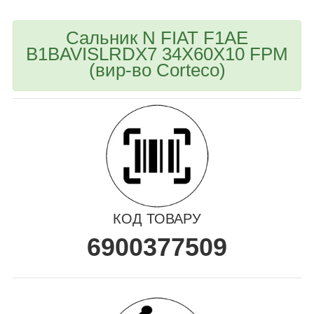
Сальник N FIAT F1AE
B1BAVISLRDX7 34X60X10 FPM
(вир-во Corteco)
КОД ТОВАРУ
6900377509