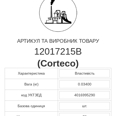
АРТИКУЛ ТА ВИРОБНИК ТОВАРУ
12017215B
(
Corteco
)
Характеристика
Властивість
Вага (кг)
0.03400
код УКТЗЕД
4016995290
Базова одиниця
шт.