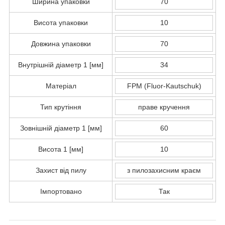
Ширина упаковки
70
Висота упаковки
10
Довжина упаковки
70
Внутрішній діаметр 1 [мм]
34
Матеріал
FPM (Fluor-Kautschuk)
Тип крутіння
праве кручення
Зовнішній діаметр 1 [мм]
60
Висота 1 [мм]
10
Захист від пилу
з пилозахисним краєм
Імпортовано
Так