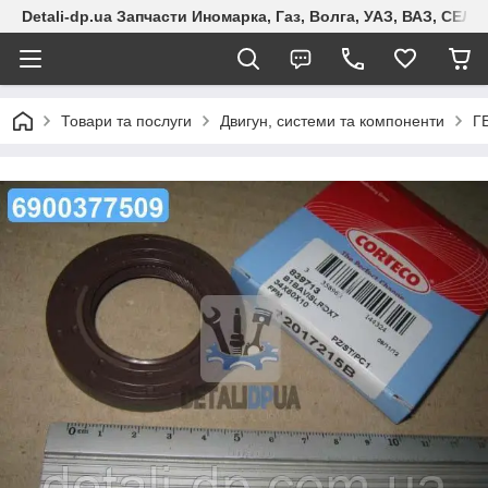
Detali-dp.ua Запчасти Иномарка, Газ, Волга, УАЗ, ВАЗ, СЕ
Товари та послуги
Двигун, системи та компоненти
Г