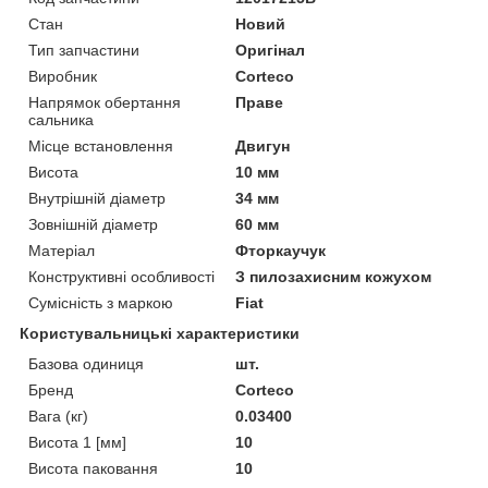
Стан
Новий
Тип запчастини
Оригінал
Виробник
Corteco
Напрямок обертання
Праве
сальника
Місце встановлення
Двигун
Висота
10 мм
Внутрішній діаметр
34 мм
Зовнішній діаметр
60 мм
Матеріал
Фторкаучук
Конструктивні особливості
З пилозахисним кожухом
Сумісність з маркою
Fiat
Користувальницькі характеристики
Базова одиниця
шт.
Бренд
Corteco
Вага (кг)
0.03400
Висота 1 [мм]
10
Висота паковання
10