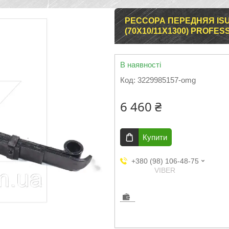
РЕССОРА ПЕРЕДНЯЯ ISU
(70Х10/11Х1300) PROFES
В наявності
Код:
3229985157-omg
6 460 ₴
Купити
+380 (98) 106-48-75
VIBER