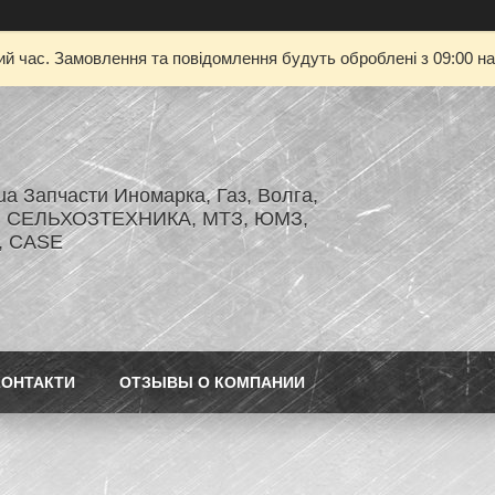
ий час. Замовлення та повідомлення будуть оброблені з 09:00 на
.ua Запчасти Иномарка, Газ, Волга,
З, СЕЛЬХОЗТЕХНИКА, МТЗ, ЮМЗ,
r, CASE
КОНТАКТИ
ОТЗЫВЫ О КОМПАНИИ