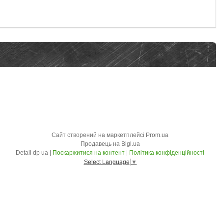
Сайт створений на маркетплейсі
Prom.ua
Продавець на Bigl.ua
Detali dp ua |
Поскаржитися на контент
|
Політика конфіденційності
Select Language
▼