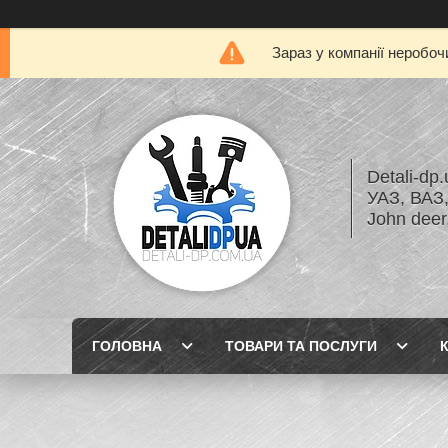
Зараз у компанії неробоч
Detali-dp
УАЗ, ВА
John dee
ГОЛОВНА
ТОВАРИ ТА ПОСЛУГИ