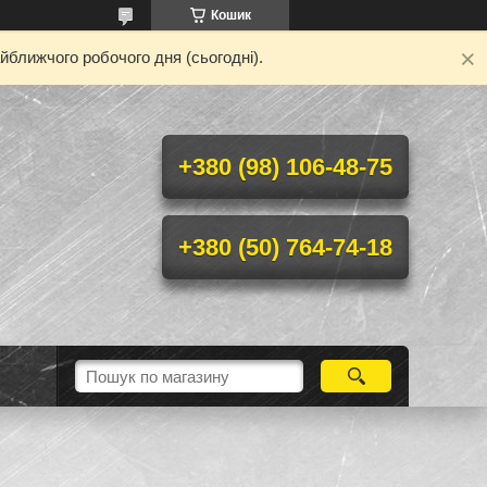
Кошик
йближчого робочого дня (сьогодні).
+380 (98) 106-48-75
+380 (50) 764-74-18