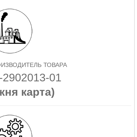
ОИЗВОДИТЕЛЬ ТОВАРА
-2902013-01
жня карта
)