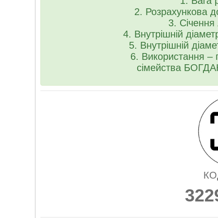
1. Вага 
2. Розрахункова 
3. Січення
4. Внутрішній діаме
5. Внутрішній діам
6. Використання – 
сімейства БОГДАН 
КО
322