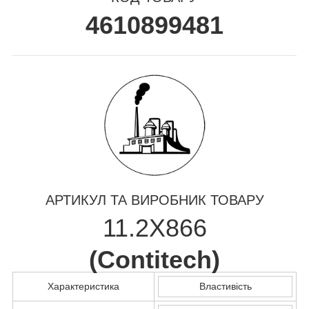
4610899481
АРТИКУЛ ТА ВИРОБНИК ТОВАРУ
11.2X866
(
Contitech
)
Характеристика
Властивість