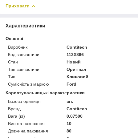
Приховати
Характеристики
Основні
Виробник
Contitech
Код запчастини
112X866
Стан
Новий
Тип запчастини
Оригінал
Тип
Клиновий
Сумісність з маркою
Ford
Користувальницькі характеристики
Базова одиниця
шт.
Бренд
Contitech
Вага (кг)
0.07500
Висота паковання
10
Довжина паковання
80