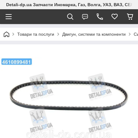
Detali-dp.ua Запчасти Иномарка, Газ, Волга, УАЗ, ВАЗ, СЕ
Товари та послуги
Двигун, системи та компоненти
С