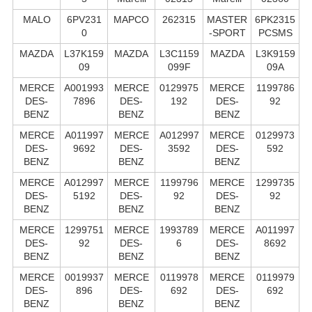
MALO
6PV231
MAPCO
262315
MASTER
6PK2315
0
-SPORT
PCSMS
MAZDA
L37K159
MAZDA
L3C1159
MAZDA
L3K9159
09
099F
09A
MERCE
A001993
MERCE
0129975
MERCE
1199786
DES-
7896
DES-
192
DES-
92
BENZ
BENZ
BENZ
MERCE
A011997
MERCE
A012997
MERCE
0129973
DES-
9692
DES-
3592
DES-
592
BENZ
BENZ
BENZ
MERCE
A012997
MERCE
1199796
MERCE
1299735
DES-
5192
DES-
92
DES-
92
BENZ
BENZ
BENZ
MERCE
1299751
MERCE
1993789
MERCE
A011997
DES-
92
DES-
6
DES-
8692
BENZ
BENZ
BENZ
MERCE
0019937
MERCE
0119978
MERCE
0119979
DES-
896
DES-
692
DES-
692
BENZ
BENZ
BENZ