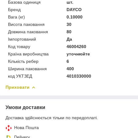
Базова одиниця
шт.
Бренд
DAYCO
Вага (кг)
0.10000
Висота паковання
30
Довжина паковання
80
Імпортований
Да
Код товару
46004260
Країна виробництва
уточнюйте
Кількість ребер
6
Ширина паковання
400
код УКТЗЕД
4010330000
Приховати
Умови доставки
Доставка здійснюється тільки по передоплаті.
Нова Пошта
Delivery