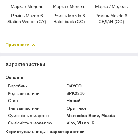
Марка / Модель
Марка / Модель
Марка / Модель
Ремінь Mazda 6
Ремінь Mazda 6
Ремінь Mazda 6
Station Wagon (GY)
Hatchback (GG)
СЕДАН (GG)
Приховати
Характеристики
Основні
Виробник
DAYCO
Код запчастини
6PK2310
Стан
Новий
Тип запчастини
Оригінал
Сумісність з маркою
Mercedes-Benz, Mazda
Сумісність з моделлю
Vito, Viano, 6
Користувальницькі характеристики