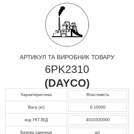
АРТИКУЛ ТА ВИРОБНИК ТОВАРУ
6PK2310
(
DAYCO
)
Характеристика
Властивість
Вага (кг)
0.10000
код УКТЗЕД
4010330000
Базова одиниця
шт.