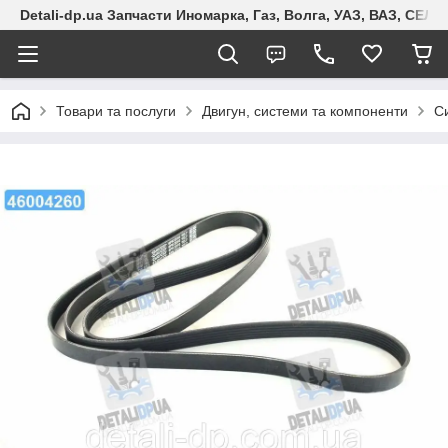
Detali-dp.ua Запчасти Иномарка, Газ, Волга, УАЗ, ВАЗ, СЕ
Товари та послуги
Двигун, системи та компоненти
С