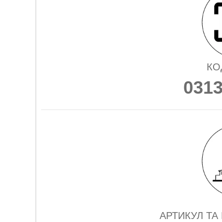
КО
031
АРТИКУЛ ТА