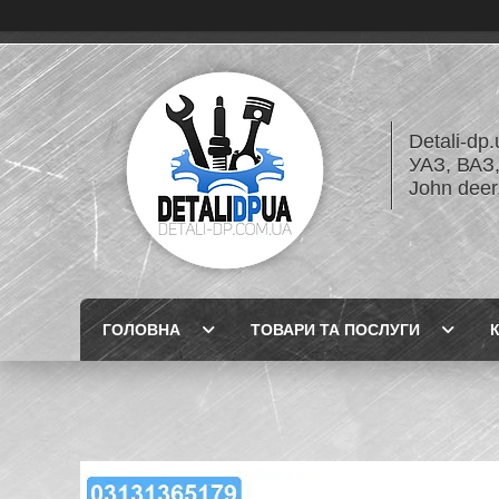
Detali-dp
УАЗ, ВА
John dee
ГОЛОВНА
ТОВАРИ ТА ПОСЛУГИ