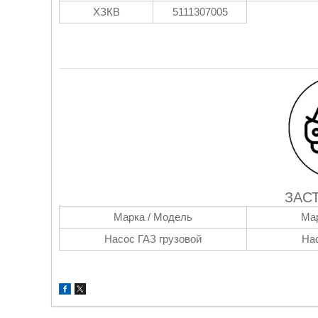
ХЗКВ
5111307005
ЗАС
Марка / Модель
Мар
Насос ГАЗ грузовой
На