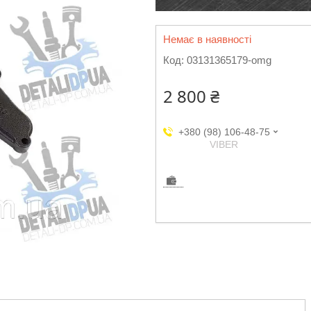
Немає в наявності
Код:
03131365179-omg
2 800 ₴
+380 (98) 106-48-75
VIBER