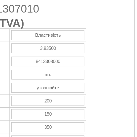
1307010
TVA
)
Властивість
3.83500
8413308000
шт.
уточнюйте
200
150
350