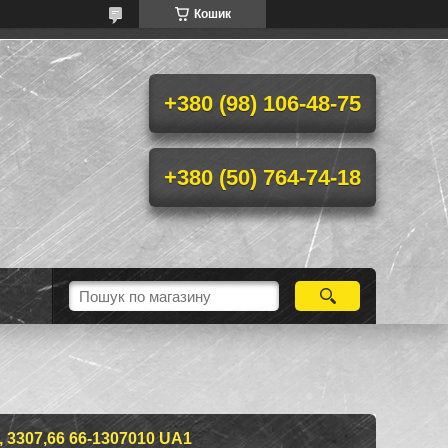
Кошик
+380 (98) 106-48-75
+380 (50) 764-74-18
3307,66 66-1307010 UA1