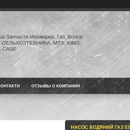
.ua Запчасти Иномарка, Газ, Волга,
З, СЕЛЬХОЗТЕХНИКА, МТЗ, ЮМЗ,
r, CASE
КОНТАКТИ
ОТЗЫВЫ О КОМПАНИИ
НАСОС ВОДЯНИЙ ГАЗ 53, 