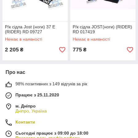
Р/к сідла Jost (ноги) 37 E
Р/к сідла JOST(ноги) (RIDER)
(RIDER) RD 09727
RD 017419
Немає в наявності
Немає в наявності
2 205
775
₴
₴
Про нас
98% позитивних з 149 відгуків за рік
Працює з 25.11.2020
м. Дніпро
Дніпро, Україна
Контакти
Сьогодні працює з 09:00 до 18:00