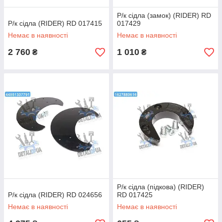
Р/к сідла (замок) (RIDER) RD
Р/к сідла (RIDER) RD 017415
017429
Немає в наявності
Немає в наявності
2 760
1 010
₴
₴
Р/к сідла (підкова) (RIDER)
Р/к сідла (RIDER) RD 024656
RD 017425
Немає в наявності
Немає в наявності