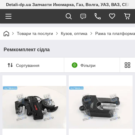
Detali-dp.ua Запчасти Иномарка, Газ, Волга, УАЗ, ВАЗ, СЕ
Товари та послуги
Кузов, оптика
Рама та платформ
Ремкомплект сідла
Сортування
0
Фільтри