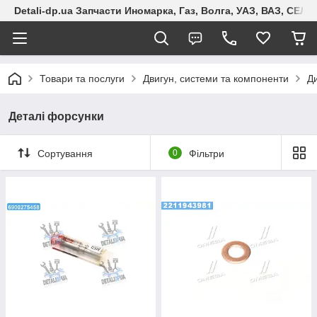
Detali-dp.ua Запчасти Иномарка, Газ, Волга, УАЗ, ВАЗ, СЕ
Товари та послуги
Двигун, системи та компоненти
Д
Деталі форсунки
Сортування
0
Фільтри