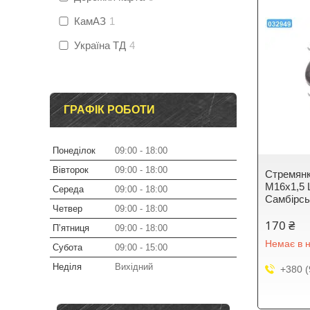
КамАЗ
1
Україна ТД
4
ГРАФІК РОБОТИ
Понеділок
09:00
18:00
Вівторок
09:00
18:00
Стремянк
М16х1,5 L
Середа
09:00
18:00
Самбірсь
Четвер
09:00
18:00
170 ₴
Пʼятниця
09:00
18:00
Немає в н
Субота
09:00
15:00
Неділя
Вихідний
+380 (