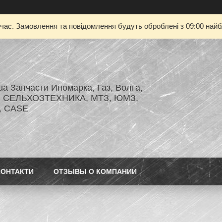
 час. Замовлення та повідомлення будуть оброблені з 09:00 найбл
.ua Запчасти Иномарка, Газ, Волга,
З, СЕЛЬХОЗТЕХНИКА, МТЗ, ЮМЗ,
r, CASE
КОНТАКТИ
ОТЗЫВЫ О КОМПАНИИ