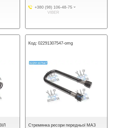
+380 (98) 106-48-75
VIBER
02291307547-omg
ЗІЛ
Стремянка ресори передньої МАЗ