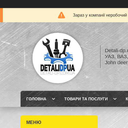
Зараз у компанії неробочий
Detali-dp
УАЗ, ВА
John dee
ГОЛОВНА
ТОВАРИ ТА ПОСЛУГИ