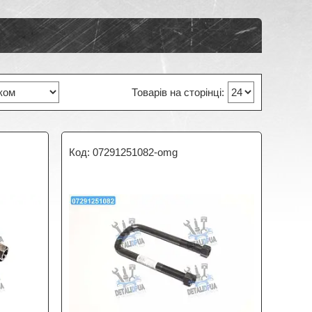
07291251082-omg