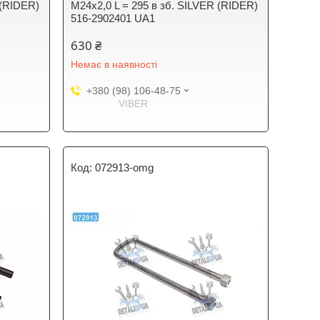
 (RIDER)
М24х2,0 L = 295 в зб. SILVER (RIDER)
516-2902401 UA1
630 ₴
Немає в наявності
+380 (98) 106-48-75
VIBER
072913-omg