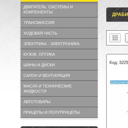
ДВИГАТЕЛЬ, СИСТЕМЫ И
КОМПОНЕНТЫ
ДРАБИ
ТРАНСМИССИЯ
ХОДОВАЯ ЧАСТЬ
ЭЛЕКТРИКА - ЭЛЕКТРОНИКА
КУЗОВ, ОПТИКА
322
ШИНЫ И ДИСКИ
САЛОН И ВЕНТИЛЯЦИЯ
МАСЛА И ТЕХНИЧЕСКИЕ
ЖИДКОСТИ
АВТОТОВАРЫ
ПРИЦЕПЫ И ПОЛУПРИЦЕПЫ