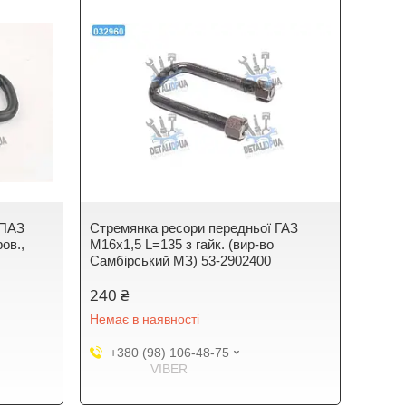
 ПАЗ
Стремянка ресори передньої ГАЗ
ов.,
М16х1,5 L=135 з гайк. (вир-во
Самбірський МЗ) 53-2902400
240 ₴
Немає в наявності
+380 (98) 106-48-75
VIBER