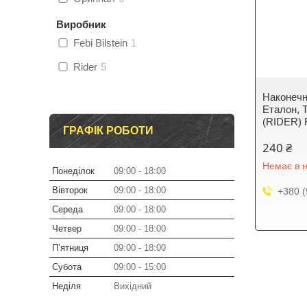
Виробник
Febi Bilstein
1
Rider
5
Наконечн
Еталон, 
(RIDER) 
ГРАФІК РОБОТИ
240 ₴
Немає в н
Понеділок
09:00
18:00
Вівторок
09:00
18:00
+380 (
Середа
09:00
18:00
Четвер
09:00
18:00
Пʼятниця
09:00
18:00
Субота
09:00
15:00
Неділя
Вихідний