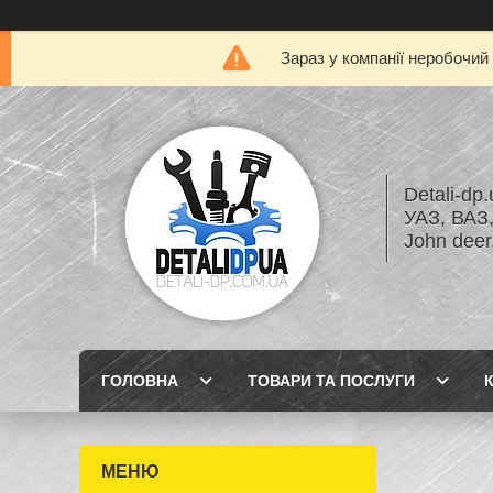
Зараз у компанії неробочий
Detali-dp
УАЗ, ВА
John dee
ГОЛОВНА
ТОВАРИ ТА ПОСЛУГИ