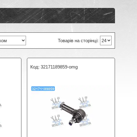
32171189859-omg