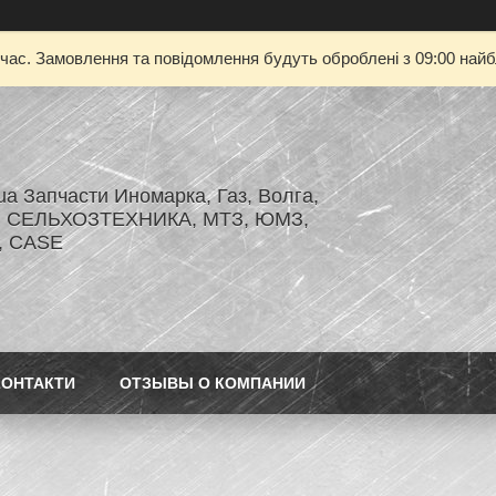
 час. Замовлення та повідомлення будуть оброблені з 09:00 найбл
.ua Запчасти Иномарка, Газ, Волга,
З, СЕЛЬХОЗТЕХНИКА, МТЗ, ЮМЗ,
r, CASE
КОНТАКТИ
ОТЗЫВЫ О КОМПАНИИ