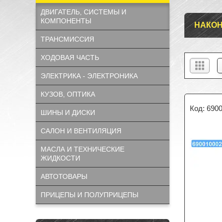
ДВИГАТЕЛЬ, СИСТЕМЫ И
КОМПОНЕНТЫ
НАКОН
ТРАНСМИССИЯ
ХОДОВАЯ ЧАСТЬ
ЭЛЕКТРИКА - ЭЛЕКТРОНИКА
КУЗОВ, ОПТИКА
690
ШИНЫ И ДИСКИ
САЛОН И ВЕНТИЛЯЦИЯ
МАСЛА И ТЕХНИЧЕСКИЕ
ЖИДКОСТИ
АВТОТОВАРЫ
ПРИЦЕПЫ И ПОЛУПРИЦЕПЫ