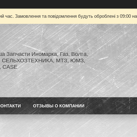
ий час. Замовлення та повідомлення будуть оброблені з 09:00 на
.ua Запчасти Иномарка, Газ, Волга,
З, СЕЛЬХОЗТЕХНИКА, МТЗ, ЮМЗ,
r, CASE
КОНТАКТИ
ОТЗЫВЫ О КОМПАНИИ