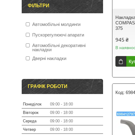
ФІЛЬТРИ
Накладка
COMPASS
Автомобільні молдинги
375
Пускорегулюючі апарати
945 ₴
Автомобільні декоративні
В наявнос
накладки
Дверні накладки
Ку
ГРАФІК РОБОТИ
698
Понеділок
09:00
18:00
Вівторок
09:00
18:00
Середа
09:00
18:00
Четвер
09:00
18:00