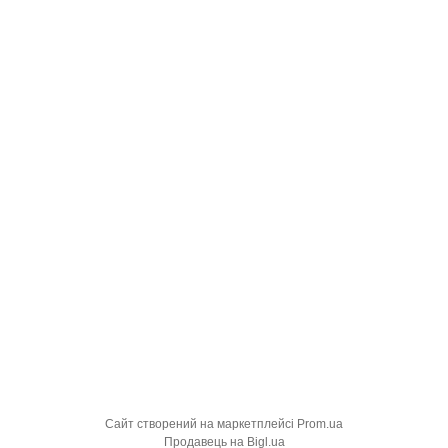
Сайт створений на маркетплейсі
Prom.ua
Продавець на Bigl.ua