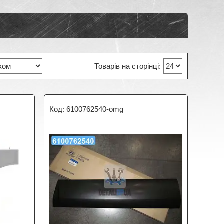
6100762540-omg