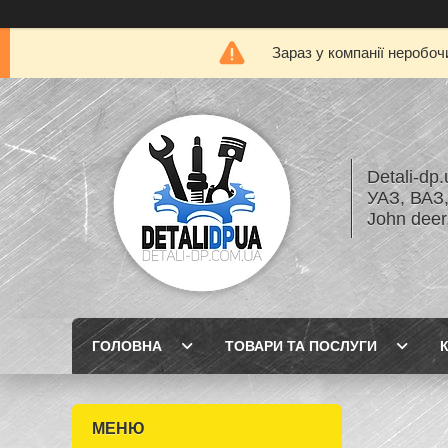
Зараз у компанії неробоч
Detali-dp
УАЗ, ВА
John dee
ГОЛОВНА
ТОВАРИ ТА ПОСЛУГИ