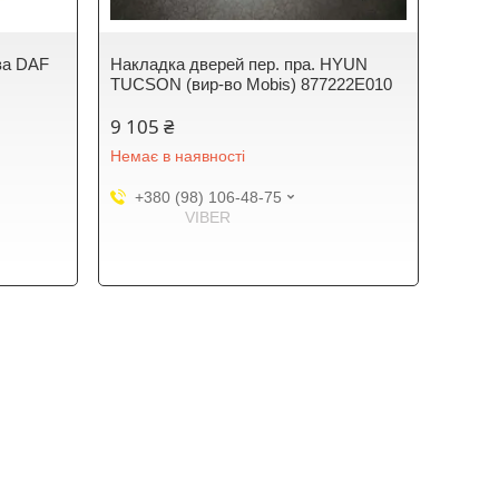
ва DAF
Накладка дверей пер. пра. HYUN
TUCSON (вир-во Mobis) 877222E010
9 105 ₴
Немає в наявності
+380 (98) 106-48-75
VIBER