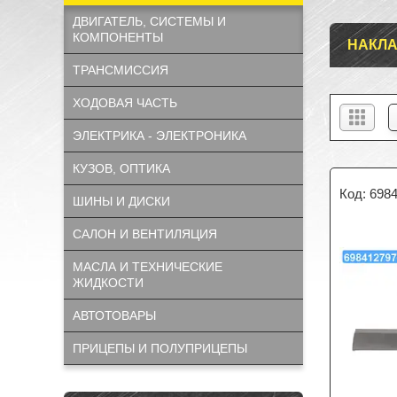
ДВИГАТЕЛЬ, СИСТЕМЫ И
КОМПОНЕНТЫ
НАКЛА
ТРАНСМИССИЯ
ХОДОВАЯ ЧАСТЬ
ЭЛЕКТРИКА - ЭЛЕКТРОНИКА
КУЗОВ, ОПТИКА
698
ШИНЫ И ДИСКИ
САЛОН И ВЕНТИЛЯЦИЯ
МАСЛА И ТЕХНИЧЕСКИЕ
ЖИДКОСТИ
АВТОТОВАРЫ
ПРИЦЕПЫ И ПОЛУПРИЦЕПЫ