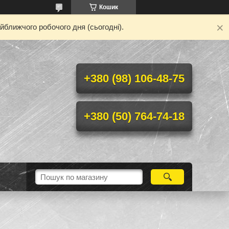
Кошик
йближчого робочого дня (сьогодні).
+380 (98) 106-48-75
+380 (50) 764-74-18