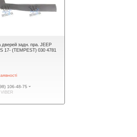
 дверей задн. пра. JEEP
 17- (TEMPEST) 030 4781
аявності
98) 106-48-75
VIBER