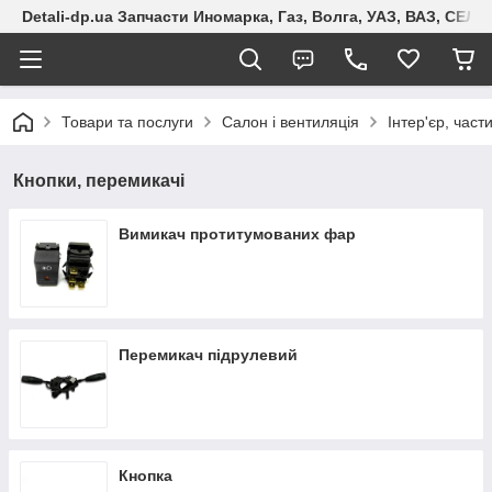
Detali-dp.ua Запчасти Иномарка, Газ, Волга, УАЗ, ВАЗ, СЕ
Товари та послуги
Салон і вентиляція
Інтер'єр, част
Кнопки, перемикачі
Вимикач протитумованих фар
Перемикач підрулевий
Кнопка