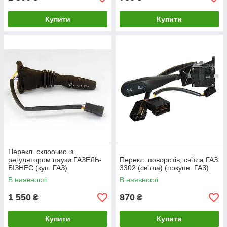
Купити
Купити
Перекл. склоочис. з
регулятором паузи ГАЗЕЛЬ-
Перекл. поворотів, світла ГАЗ
БІЗНЕС (куп. ГАЗ)
3302 (світла) (покупн. ГАЗ)
В наявності
В наявності
1 550
870
₴
₴
Купити
Купити