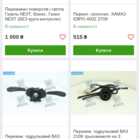
Перемикач поворотів і світла
Газель NEXT, Бізнес, Газон
Перекл. склоочис. КАМАЗ
NEXT (БЕЗ круїз-контролю)
ЄВРО 4002.3709
(пр.о PSG)
В наявності
В наявності
1 000
515
₴
₴
Купити
Купити
Перемик. підрульовий ВАЗ
Перемик. підрульовий ВАЗ
2106 трьохважеля на 3