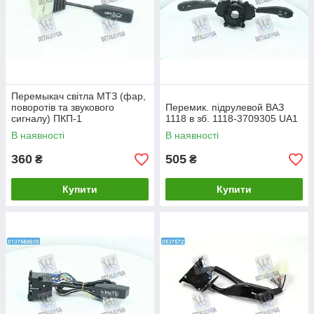
Перемыкач світла МТЗ (фар,
поворотів та звукового
Перемик. підрулевой ВАЗ
сигналу) ПКП-1
1118 в зб. 1118-3709305 UA1
В наявності
В наявності
360
505
₴
₴
Купити
Купити