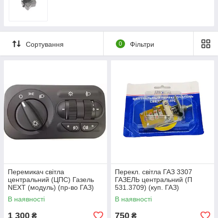
Сортування
0
Фільтри
Перемикач світла
Перекл. світла ГАЗ 3307
центральний (ЦПС) Газель
ГАЗЕЛЬ центральний (П
NEXT (модуль) (пр-во ГАЗ)
531.3709) (куп. ГАЗ)
В наявності
В наявності
1 300
750
₴
₴