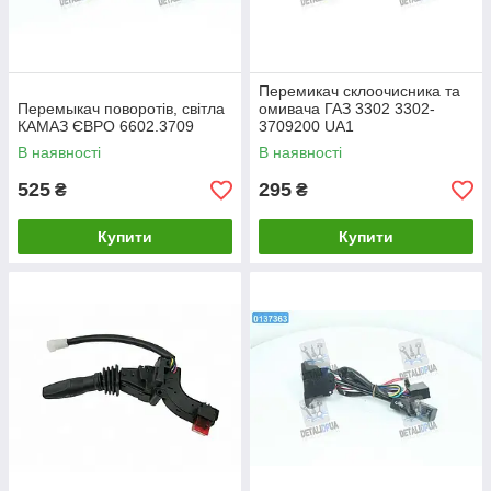
Перемикач склоочисника та
Перемыкач поворотів, світла
омивача ГАЗ 3302 3302-
КАМАЗ ЄВРО 6602.3709
3709200 UA1
В наявності
В наявності
525
295
₴
₴
Купити
Купити