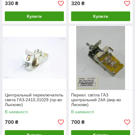
330
320
₴
₴
Купити
Купити
Центральный переключатель
Перекл. світла ГАЗ
света ГАЗ-2410,31029 (пр-во
центральний 24А (вир-во
Лысково)
Лискове)
В наявності
В наявності
700
700
₴
₴