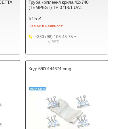
 JETTA
Труба кріплення крила 42х740
(TEMPEST) TP 071-51 UA1
615 ₴
Немає в наявності
+380 (98) 106-48-75
VIBER
6900144674-omg