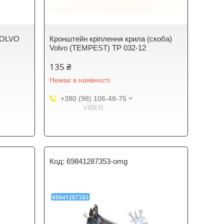
VOLVO
Кронштейн кріплення крила (скоба)
Volvo (TEMPEST) TP 032-12
135 ₴
Немає в наявності
+380 (98) 106-48-75
VIBER
69841287353-omg