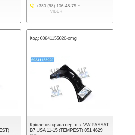
+380 (98) 106-48-75
VIBER
69841155020-omg
Кріплення крила пер. лів. VW PASSAT
EST)
B7 USA 11-15 (TEMPEST) 051 4629