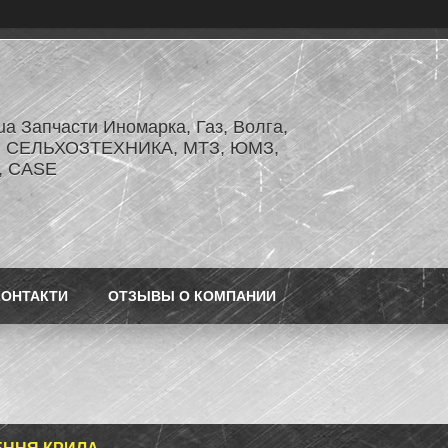
.ua Запчасти Иномарка, Газ, Волга,
З, СЕЛЬХОЗТЕХНИКА, МТЗ, ЮМЗ,
r, CASE
КОНТАКТИ
ОТЗЫВЫ О КОМПАНИИ