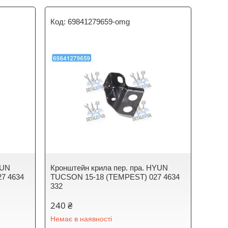
69841279659-omg
YUN
Кронштейн крила пер. пра. HYUN
7 4634
TUCSON 15-18 (TEMPEST) 027 4634
332
240 ₴
Немає в наявності