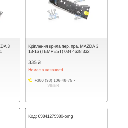
ZDA 3
Кріплення крила пер. пра. MAZDA 3
1
13-16 (TEMPEST) 034 4628 332
335 ₴
Немає в наявності
+380 (98) 106-48-75
VIBER
69841279980-omg