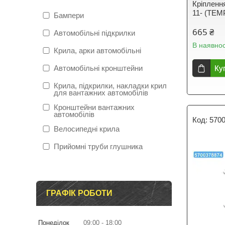
Кріпленн
11- (TEM
Бампери
665 ₴
Автомобільні підкрилки
В наявнос
Крила, арки автомобільні
Автомобільні кронштейни
Ку
Крила, підкрилки, накладки крил
для вантажних автомобілів
Кронштейни вантажних
автомобілів
570
Велосипедні крила
Прийомні труби глушника
ГРАФІК РОБОТИ
Понеділок
09:00
18:00