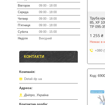
Вівторок
09:00
18:00
Середа
09:00
18:00
Труба кр
Четвер
09:00
18:00
85, XF 1
Пʼятниця
09:00
18:00
TP 095-3
Субота
09:00
15:00
1 255 ₴
Неділя
Вихідний
Немає в н
+380 (
КОНТАКТИ
690
Detali dp ua
Дніпро, Україна