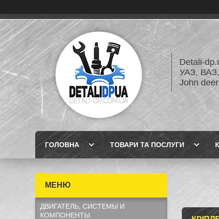
Detali-dp
УАЗ, ВА
John dee
ГОЛОВНА
ТОВАРИ ТА ПОСЛУГИ
ДВИГАТЕЛЬ, СИСТЕМЫ И
КОМПОНЕНТЫ