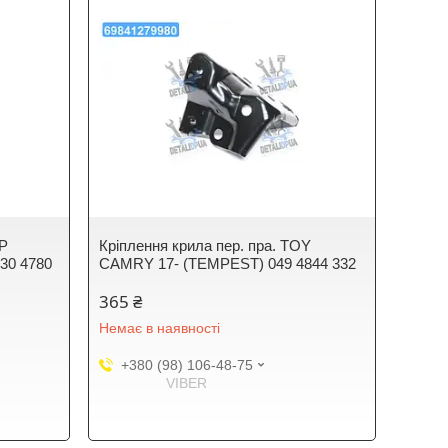
EP
Крiплення крила пер. пра. TOY
30 4780
CAMRY 17- (TEMPEST) 049 4844 332
365 ₴
Немає в наявності
+380 (98) 106-48-75
VIBER