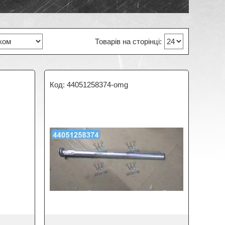
44051258374-omg