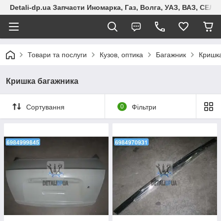
Detali-dp.ua Запчасти Иномарка, Газ, Волга, УАЗ, ВАЗ, СЕ
Товари та послуги
Кузов, оптика
Багажник
Кришк
Кришка багажника
Сортування
0
Фільтри