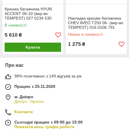
Кришка багажника HYUN
ACCENT 06-10 (вир-во
TEMPEST) 027 0234 530
Накладка кришки багажника
CHEV AVEO T250 06- (вир-во
В наявності
TEMPEST) 016 0106 791
5 610
Немає в наявності
₴
1 275
₴
Купити
Про нас
98% позитивних з 149 відгуків за рік
Працює з 25.11.2020
м. Дніпро
Дніпро, Україна
Контакти
Сьогодні працює з 09:00 до 15:00
Показати весь графік роботи